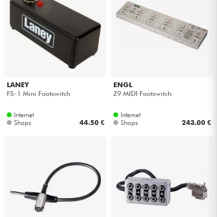
LANEY
ENGL
FS-1 Mini Footswitch
Z9 MIDI Footswitch
Internet
Internet
Shops
44.50 €
Shops
243.00 €