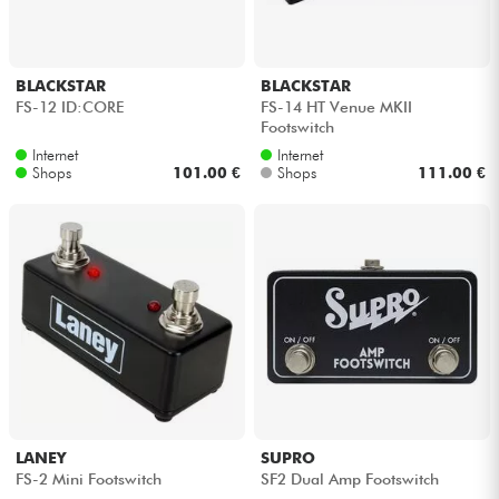
BLACKSTAR
BLACKSTAR
FS-12 ID:CORE
FS-14 HT Venue MKII
Footswitch
Internet
Internet
Shops
101.00 €
Shops
111.00 €
LANEY
SUPRO
FS-2 Mini Footswitch
SF2 Dual Amp Footswitch