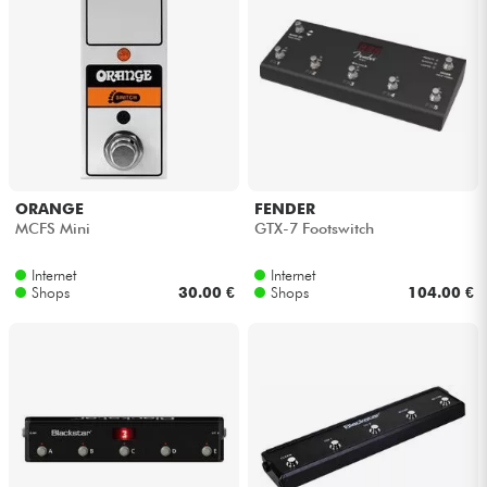
ORANGE
FENDER
MCFS Mini
GTX-7 Footswitch
Internet
Internet
Shops
30.00 €
Shops
104.00 €