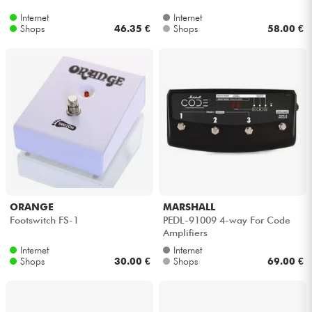
Internet
Internet
Shops
46.35 €
Shops
58.00 €
ORANGE
MARSHALL
Footswitch FS-1
PEDL-91009 4-way For Code
Amplifiers
Internet
Internet
Shops
30.00 €
Shops
69.00 €