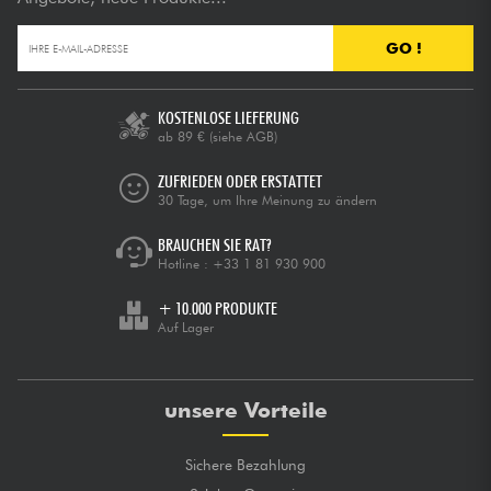
GO !
KOSTENLOSE LIEFERUNG
ab 89 €
(siehe AGB)
ZUFRIEDEN ODER ERSTATTET
30 Tage, um Ihre Meinung zu ändern
BRAUCHEN SIE RAT?
Hotline :
+33 1 81 930 900
+ 10.000 PRODUKTE
Auf Lager
unsere Vorteile
Sichere Bezahlung