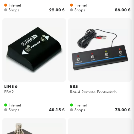
Internet
Internet
Shops
22.00 €
Shops
86.00 €
LINE 6
EBS
FBV2
RM-4 Remote Footswitch
Internet
Internet
Shops
40.15 €
Shops
78.00 €