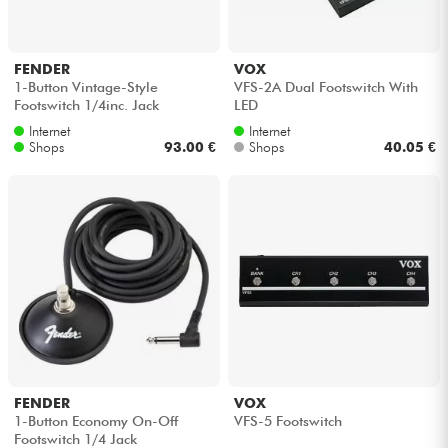
FENDER
VOX
1-Button Vintage-Style
VFS-2A Dual Footswitch With
Footswitch 1/4inc. Jack
LED
Internet
Internet
Shops
93.00 €
Shops
40.05 €
FENDER
VOX
1-Button Economy On-Off
VFS-5 Footswitch
Footswitch 1/4 Jack