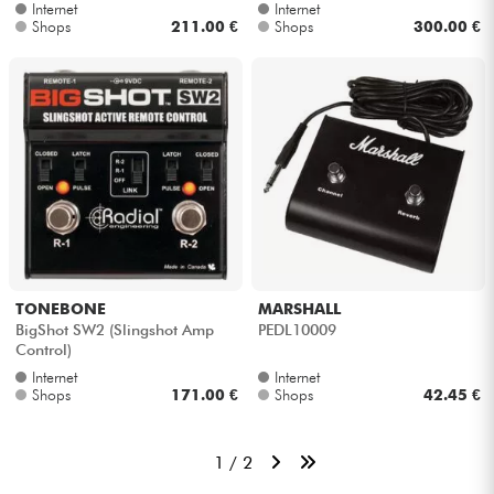
Internet
Internet
Shops
211.00 €
Shops
300.00 €
TONEBONE
MARSHALL
BigShot SW2 (Slingshot Amp
PEDL10009
Control)
Internet
Internet
Shops
171.00 €
Shops
42.45 €
1 / 2