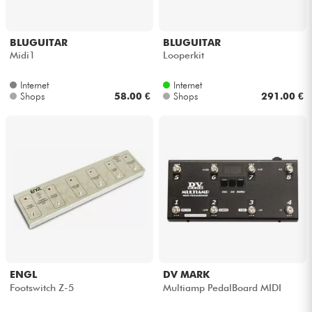
BLUGUITAR
BLUGUITAR
Midi1
Looperkit
Internet
Internet
Shops
58.00 €
Shops
291.00 €
ENGL
DV MARK
Footswitch Z-5
Multiamp PedalBoard MIDI