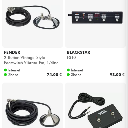
FENDER
BLACKSTAR
2-Button Vintage-Style
FS10
Footswitch Vibrato-Fat, 1/4inc.
Jack
Internet
Internet
Shops
74.00 €
Shops
93.00 €