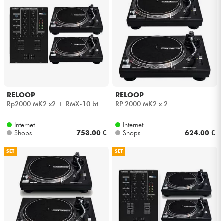
RELOOP
RELOOP
Rp2000 MK2 x2 + RMX-10 bt
RP 2000 MK2 x 2
Internet
Internet
Shops
753.00 €
Shops
624.00 €
SET
SET