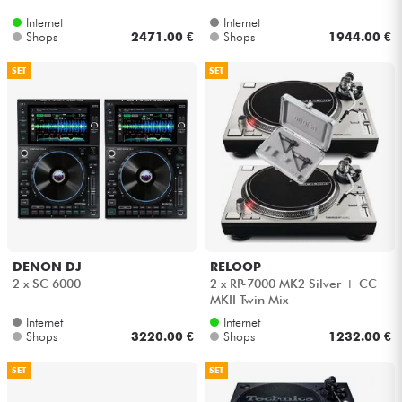
Internet
Internet
Shops
2471.00 €
Shops
1944.00 €
SET
SET
DENON DJ
RELOOP
2 x SC 6000
2 x RP-7000 MK2 Silver + CC
MKII Twin Mix
Internet
Internet
Shops
3220.00 €
Shops
1232.00 €
SET
SET