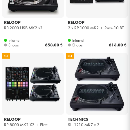
RELOOP
RELOOP
RP-2000 USB MK2 x2
2 x RP 1000 MK2 + Rmx-10 BT
Internet
Internet
Shops
658.00 €
Shops
613.00 €
SET
SET
RELOOP
TECHNICS
RP-8000 MK2 X2 + Elite
SL-1210 MK7 x 2