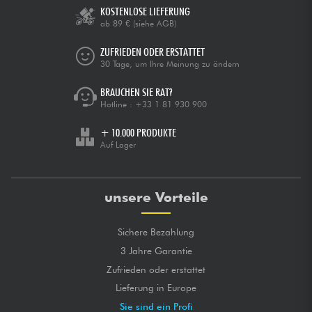
KOSTENLOSE LIEFERUNG
ab 89 €
(siehe AGB)
ZUFRIEDEN ODER ERSTATTET
30 Tage, um Ihre Meinung zu ändern
BRAUCHEN SIE RAT?
Hotline :
+33 1 81 930 900
+ 10.000 PRODUKTE
Auf Lager
unsere Vorteile
Sichere Bezahlung
3 Jahre Garantie
Zufrieden oder erstattet
Lieferung in Europe
Sie sind ein Profi