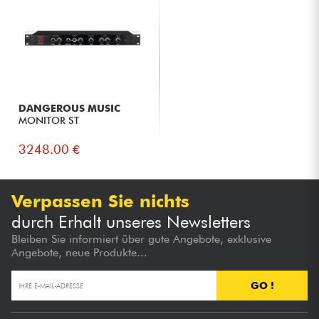
DANGEROUS MUSIC
MONITOR ST
3248.00 €
Verpassen Sie nichts
durch Erhalt unseres Newsletters
Bleiben Sie informiert über gute Angebote, exklusive
Angebote, neue Produkte...
GO !