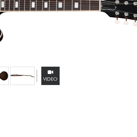
Bundle
Sehen Sie sich unsere Marken an
VIDEO