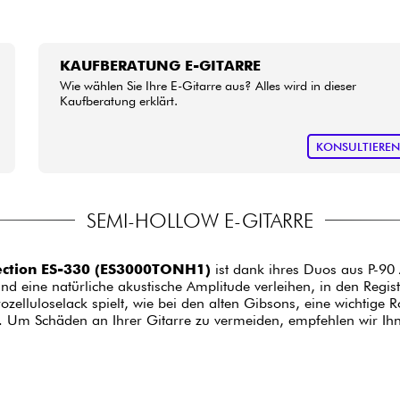
KAUFBERATUNG E-GITARRE
Wie wählen Sie Ihre E-Gitarre aus? Alles wird in dieser
Kaufberatung erklärt.
KONSULTIERE
SEMI-HOLLOW E-GITARRE
ection ES-330 (ES3000TONH1)
ist dank ihres Duos aus P-90
und eine natürliche akustische Amplitude verleihen, in den Regi
ozelluloselack spielt, wie bei den alten Gibsons, eine wichtige
t). Um Schäden an Ihrer Gitarre zu vermeiden, empfehlen wir Ih