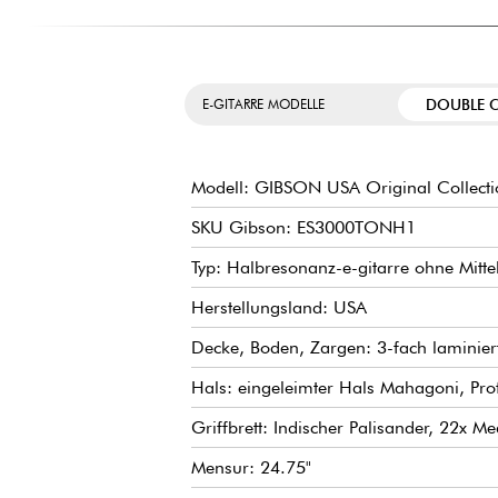
DOUBLE 
E-GITARRE MODELLE
Modell: GIBSON USA Original Collecti
SKU Gibson: ES3000TONH1
Typ: Halbresonanz-e-gitarre ohne Mitte
Herstellungsland: USA
Decke, Boden, Zargen: 3-fach laminie
Hals: eingeleimter Hals Mahagoni, Pro
Griffbrett: Indischer Palisander, 22x
Mensur: 24.75"