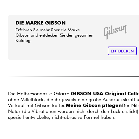
DIE MARKE GIBSON
Erfahren Sie mehr über die Marke
Gibson und entdecken Sie den gesamten
Katalog.
ENTDECKEN
Die Halbresonanz-e-Gitarre
GIBSON USA Original Coll
ohne Mittelblock, die ihr jeweils eine große Ausdruckskraft 
Verkauf mit Gibson koffer.
Meine Gibson pflegen
Der Nitr
Natur (die Vibrationen werden nicht durch den Lack erstick
speziell entwickelte, nicht-abrasive Formel haben.