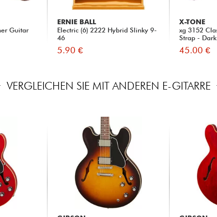
ERNIE BALL
X-TONE
her Guitar
Electric (6) 2222 Hybrid Slinky 9-
xg 3152 Cla
46
Strap - Dar
5.90 €
45.00 €
VERGLEICHEN SIE MIT ANDEREN E-GITARRE