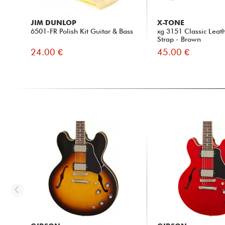
JIM DUNLOP
X-TONE
6501-FR Polish Kit Guitar & Bass
xg 3151 Classic Leat
Strap - Brown
24.00 €
45.00 €