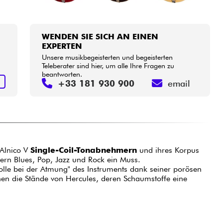
WENDEN SIE SICH AN EINEN
EXPERTEN
Unsere musikbegeisterten und begeisterten
Teleberater sind hier, um alle Ihre Fragen zu
beantworten.
N
+33 181 930 900
email
 Alnico V
Single-Coil-Tonabnehmern
und ihres Korpus
stern Blues, Pop, Jazz und Rock ein Muss.
 Rolle bei der Atmung" des Instruments dank seiner porösen
nen die Stände von Hercules, deren Schaumstoffe eine