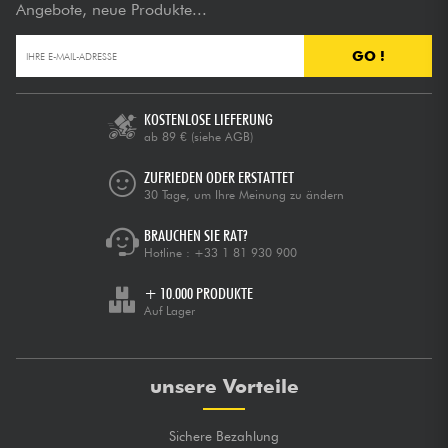
Angebote, neue Produkte...
GO !
KOSTENLOSE LIEFERUNG
ab 89 €
(siehe AGB)
ZUFRIEDEN ODER ERSTATTET
30 Tage, um Ihre Meinung zu ändern
BRAUCHEN SIE RAT?
Hotline :
+33 1 81 930 900
+ 10.000 PRODUKTE
Auf Lager
unsere Vorteile
Sichere Bezahlung