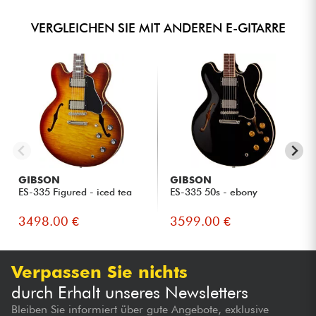
VERGLEICHEN SIE MIT ANDEREN E-GITARRE
GIBSON
GIBSON
ES-335 Figured - iced tea
ES-335 50s - ebony
3498.00 €
3599.00 €
Verpassen Sie nichts
durch Erhalt unseres Newsletters
Bleiben Sie informiert über gute Angebote, exklusive