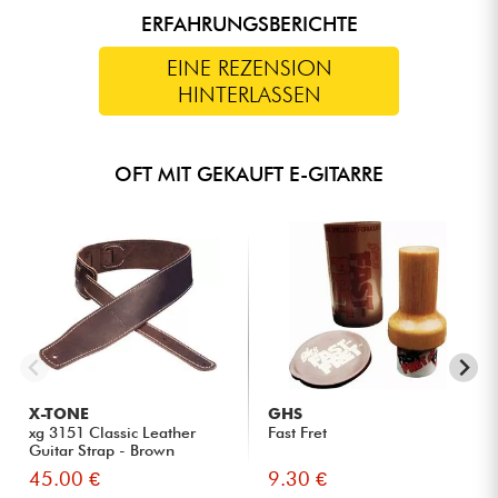
ERFAHRUNGSBERICHTE
EINE REZENSION
HINTERLASSEN
OFT MIT GEKAUFT E-GITARRE
X-TONE
GHS
xg 3151 Classic Leather
Fast Fret
Guitar Strap - Brown
45.00 €
9.30 €