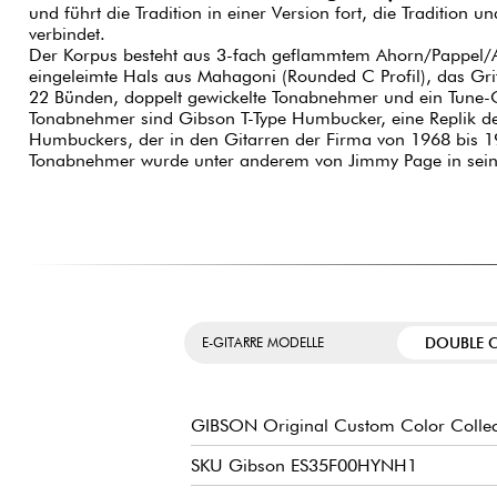
und führt die Tradition in einer Version fort, die Tradition
verbindet.
Der Korpus besteht aus 3-fach geflammtem Ahorn/Pappel/Ah
eingeleimte Hals aus Mahagoni (Rounded C Profil), das Grif
22 Bünden, doppelt gewickelte Tonabnehmer und ein Tune-O
Tonabnehmer sind Gibson T-Type Humbucker, eine Replik d
Humbuckers, der in den Gitarren der Firma von 1968 bis 1
Tonabnehmer wurde unter anderem von Jimmy Page in sein
DOUBLE 
E-GITARRE MODELLE
GIBSON Original Custom Color Collec
SKU Gibson ES35F00HYNH1