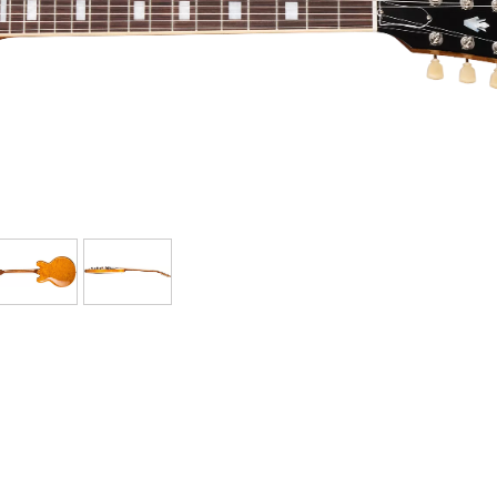
Bundle
Sehen Sie sich unsere Marken an