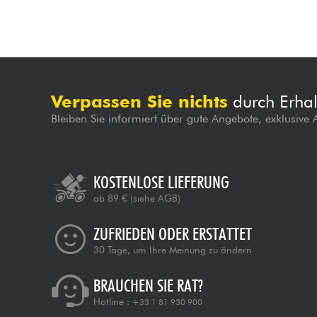
Verpassen Sie nichts
durch Erhal
Bleiben Sie informiert über gute Angebote, exklusive
KOSTENLOSE LIEFERUNG
ab 89 €
(siehe AGB)
ZUFRIEDEN ODER ERSTATTET
30 Tage, um Ihre Meinung zu ändern
BRAUCHEN SIE RAT?
Hotline :
+33 1 81 930 900