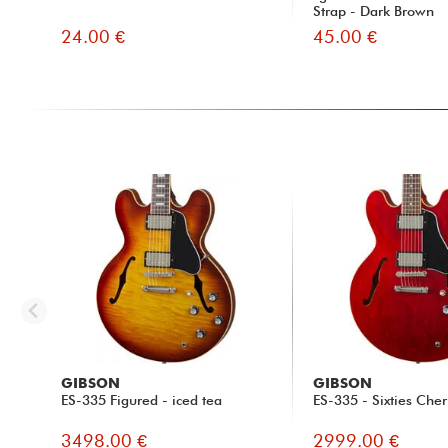
Strap - Dark Brown
24.00 €
45.00 €
GIBSON
GIBSON
ES-335 Figured - iced tea
ES-335 - Sixties Cher
3498.00 €
2999.00 €