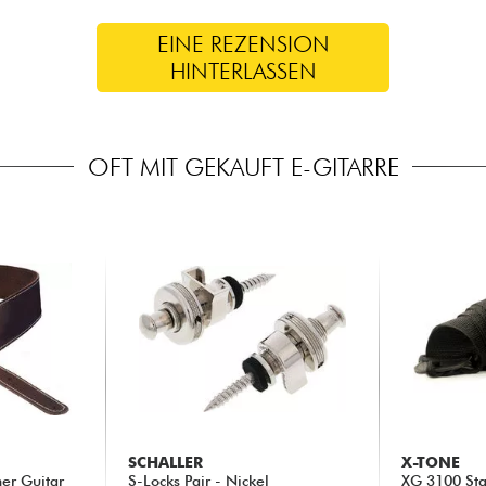
EINE REZENSION
HINTERLASSEN
OFT MIT GEKAUFT E-GITARRE
SCHALLER
X-TONE
her Guitar
S-Locks Pair - Nickel
XG 3100 Sta