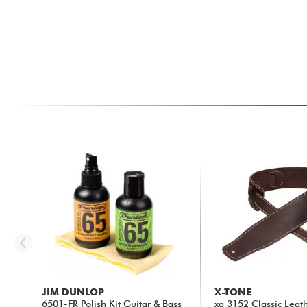
JIM DUNLOP
X-TONE
6501-FR Polish Kit Guitar & Bass
xg 3152 Classic Leat