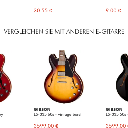
30.55 €
9.00 €
VERGLEICHEN SIE MIT ANDEREN E-GITARRE
GIBSON
GIBSON
ry
ES-335 60s - vintage burst
ES-335 50s 
3599.00 €
3599.00 