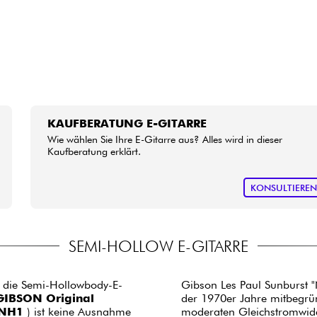
KAUFBERATUNG E-GITARRE
Wie wählen Sie Ihre E-Gitarre aus? Alles wird in dieser
Kaufberatung erklärt.
KONSULTIERE
SEMI-HOLLOW E-GITARRE
 die Semi-Hollowbody-E-
Gibson Les Paul Sunburst 
GIBSON Original
der 1970er Jahre mitbegrün
YNH1
) ist keine Ausnahme
moderaten Gleichstromwide