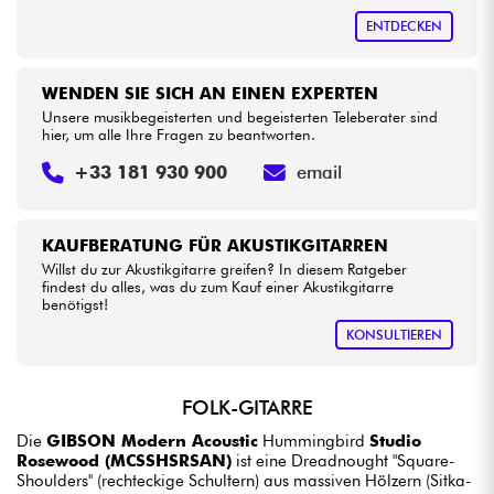
ENTDECKEN
WENDEN SIE SICH AN EINEN EXPERTEN
Unsere musikbegeisterten und begeisterten Teleberater sind
hier, um alle Ihre Fragen zu beantworten.
+33 181 930 900
email
KAUFBERATUNG FÜR AKUSTIKGITARREN
Willst du zur Akustikgitarre greifen? In diesem Ratgeber
findest du alles, was du zum Kauf einer Akustikgitarre
benötigst!
KONSULTIEREN
FOLK-GITARRE
Die
GIBSON Modern Acoustic
Hummingbird
Studio
Rosewood (MCSSHSRSAN)
ist eine Dreadnought "Square-
Shoulders" (rechteckige Schultern) aus massiven Hölzern (Sitka-