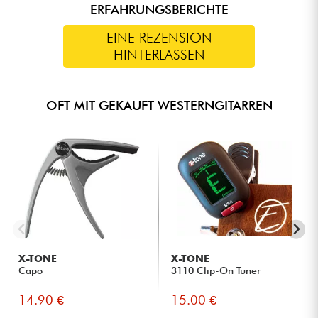
ERFAHRUNGSBERICHTE
EINE REZENSION
HINTERLASSEN
OFT MIT GEKAUFT WESTERNGITARREN
X-TONE
X-TONE
Capo
3110 Clip-On Tuner
14.90 €
15.00 €