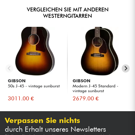
VERGLEICHEN SIE MIT ANDEREN
WESTERNGITARREN
GIBSON
GIBSON
50s J-45 - vintage sunburst
Modern J-45 Standard -
vintage sunburst
3011.00 €
2679.00 €
Verpassen Sie nichts
durch Erhalt unseres Newsletters