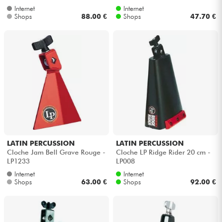
Internet
Internet
Shops
88.00 €
Shops
47.70 €
LATIN PERCUSSION
LATIN PERCUSSION
Cloche Jam Bell Grave Rouge -
Cloche LP Ridge Rider 20 cm -
LP1233
LP008
Internet
Internet
Shops
63.00 €
Shops
92.00 €