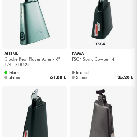
MEINL
TAMA
Cloche Real Player Acier - 6"
TSC4 Sonic Cowbell 4
1/4 - STB625
Internet
Internet
Shops
61.00 €
Shops
35.20 €