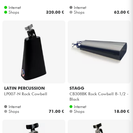
Internet
Internet
Shops
320.00 €
Shops
62.00 €
LATIN PERCUSSION
STAGG
LP007-N Rock Cowbell
CB308BK Rock Cowbell 8-1/2 -
Black
Internet
Internet
Shops
71.00 €
Shops
18.00 €