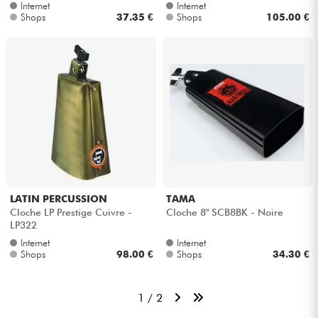
Internet
Internet
Shops
37.35 €
Shops
105.00 €
LATIN PERCUSSION
TAMA
Cloche LP Prestige Cuivre -
Cloche 8" SCB8BK - Noire
LP322
Internet
Internet
Shops
98.00 €
Shops
34.30 €
1 / 2