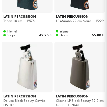
LATIN PERCUSSION
LATIN PERCUSSION
Tapon 10 cm - LP575
LP Mambo 22 cm Noire - LP229
Internet
Internet
Shops
49.25 €
Shops
65.00 €
LATIN PERCUSSION
LATIN PERCUSSION
Deluxe Black Beauty Cowbell
Cloche LP Black Beauty 12.5 cm
LP204B
Noire - LP204A