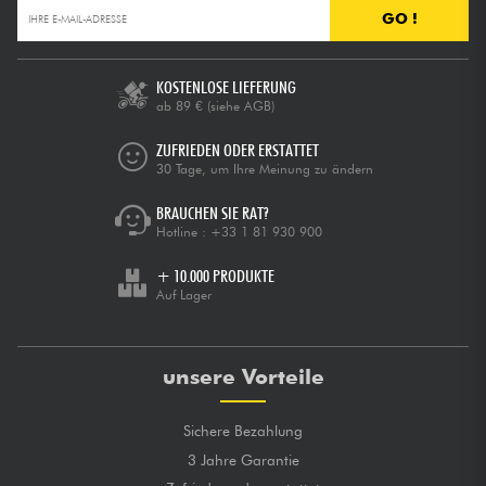
GO !
KOSTENLOSE LIEFERUNG
ab 89 €
(siehe AGB)
ZUFRIEDEN ODER ERSTATTET
30 Tage, um Ihre Meinung zu ändern
BRAUCHEN SIE RAT?
Hotline :
+33 1 81 930 900
+ 10.000 PRODUKTE
Auf Lager
unsere Vorteile
Sichere Bezahlung
3 Jahre Garantie