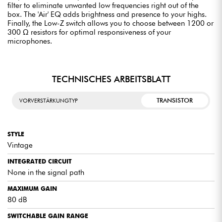
filter to eliminate unwanted low frequencies right out of the
box. The 'Air' EQ adds brightness and presence to your highs.
Finally, the Low-Z switch allows you to choose between 1200 or
300 Ω resistors for optimal responsiveness of your
microphones.
TECHNISCHES ARBEITSBLATT
TRANSISTOR
VORVERSTÄRKUNGTYP
STYLE
Vintage
INTEGRATED CIRCUIT
None in the signal path
MAXIMUM GAIN
80 dB
SWITCHABLE GAIN RANGE