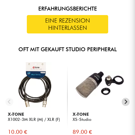
ERFAHRUNGSBERICHTE
EINE REZENSION
HINTERLASSEN
OFT MIT GEKAUFT STUDIO PERIPHERAL
X-TONE
X-TONE
X1002-3M XLR (M) / XLR (F)
XS-Studio
10.00 €
89.00 €