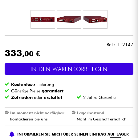
Kopfhörer
Mikros
DJ
Ref : 112147
333
,00 €
Live-Sound
IN DEN WARENKORB LEGEN
Licht
Kostenlose
Lieferung
Drums
Günstige Preise
garantiert
Zufrieden
oder
erstattet
2 Jahre Garantie
Blasinstrumente
Im moment nicht verfügbar
Lagerbestand
kontaktieren Sie uns
Nicht im Geschäft erhältlich
Violinen & Quartett
INFORMIEREN SIE MICH ÜBER SEINEN EINTRAG AUF LAGER
Kinder