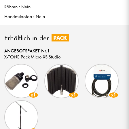
Röhren : Nein
Handmikrofon : Nein
Erhältlich in der
PACK
ANGEBOTSPAKET Nr.1
X-TONE Pack Micro XS Studio
x1
x1
x1