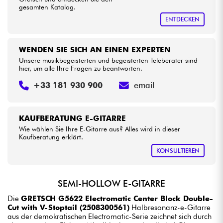
gesamten Katalog.
ENTDECKEN
WENDEN SIE SICH AN EINEN EXPERTEN
Unsere musikbegeisterten und begeisterten Teleberater sind
hier, um alle Ihre Fragen zu beantworten.
+33 181 930 900
email
KAUFBERATUNG E-GITARRE
Wie wählen Sie Ihre E-Gitarre aus? Alles wird in dieser
Kaufberatung erklärt.
KONSULTIEREN
SEMI-HOLLOW E-GITARRE
Die
GRETSCH G5622 Electromatic Center Block Double-
Cut with V-Stoptail (2508300561)
Halbresonanz-e-Gitarre
aus der demokratischen Electromatic-Serie zeichnet sich durch