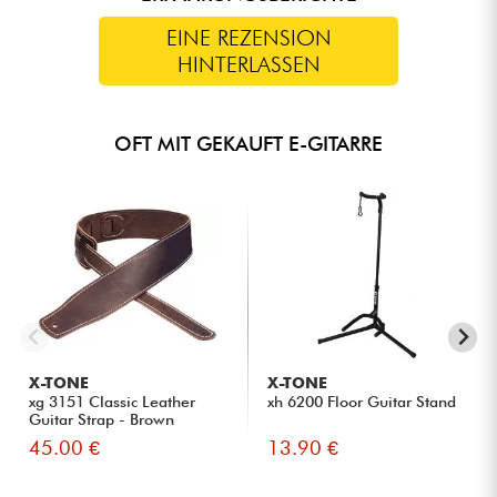
EINE REZENSION
HINTERLASSEN
OFT MIT GEKAUFT E-GITARRE
X-TONE
X-TONE
xg 3151 Classic Leather
xh 6200 Floor Guitar Stand
Guitar Strap - Brown
45.00 €
13.90 €