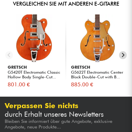
VERGLEICHEN SIE MIT ANDEREN E-GITARRE
GRETSCH
GRETSCH
G5420T Electromatic Classic
G5622T Electromatic Center
Hollow Body Single-Cut...
Block Double-Cut with B...
801.00 €
885.00 €
Verpassen Sie nichts
durch Erhalt unseres Newsletters
Bleiben Sie informiert über gute Angebote, exklusive
Angebote, neue Produkte...