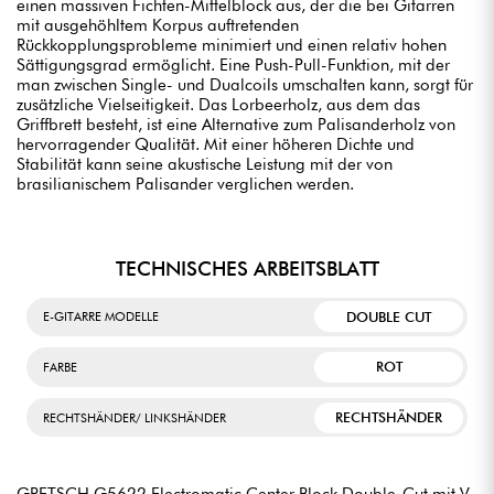
einen massiven Fichten-Mittelblock aus, der die bei Gitarren
mit ausgehöhltem Korpus auftretenden
Rückkopplungsprobleme minimiert und einen relativ hohen
Sättigungsgrad ermöglicht. Eine Push-Pull-Funktion, mit der
man zwischen Single- und Dualcoils umschalten kann, sorgt für
zusätzliche Vielseitigkeit. Das Lorbeerholz, aus dem das
Griffbrett besteht, ist eine Alternative zum Palisanderholz von
hervorragender Qualität. Mit einer höheren Dichte und
Stabilität kann seine akustische Leistung mit der von
brasilianischem Palisander verglichen werden.
TECHNISCHES ARBEITSBLATT
DOUBLE CUT
E-GITARRE MODELLE
ROT
FARBE
RECHTSHÄNDER
RECHTSHÄNDER/ LINKSHÄNDER