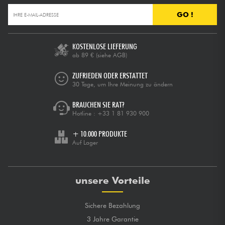
GO !
KOSTENLOSE LIEFERUNG
ab 89 €
(siehe AGB)
ZUFRIEDEN ODER ERSTATTET
30 Tage, um Ihre Meinung zu ändern
BRAUCHEN SIE RAT?
Hotline :
+33 1 81 930 900
+ 10.000 PRODUKTE
Auf Lager
unsere Vorteile
Sichere Bezahlung
3 Jahre Garantie