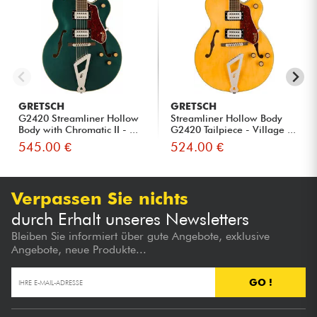
GRETSCH
GRETSCH
G2420 Streamliner Hollow
Streamliner Hollow Body
Body with Chromatic II - ...
G2420 Tailpiece - Village ...
545.00 €
524.00 €
Verpassen Sie nichts
durch Erhalt unseres Newsletters
Bleiben Sie informiert über gute Angebote, exklusive
Angebote, neue Produkte...
GO !