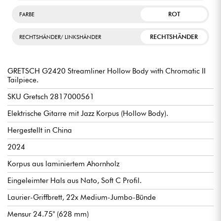
ROT
FARBE
RECHTSHÄNDER
RECHTSHÄNDER/ LINKSHÄNDER
GRETSCH G2420 Streamliner Hollow Body with Chromatic II
Tailpiece.
SKU Gretsch 2817000561
Elektrische Gitarre mit Jazz Korpus (Hollow Body).
Hergestellt in China
2024
Korpus aus laminiertem Ahornholz
Eingeleimter Hals aus Nato, Soft C Profil.
Laurier-Griffbrett, 22x Medium-Jumbo-Bünde
Mensur 24.75" (628 mm)