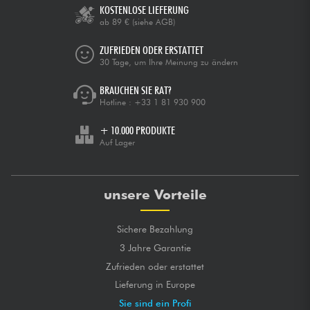
KOSTENLOSE LIEFERUNG
ab 89 €
(siehe AGB)
ZUFRIEDEN ODER ERSTATTET
30 Tage, um Ihre Meinung zu ändern
BRAUCHEN SIE RAT?
Hotline :
+33 1 81 930 900
+ 10.000 PRODUKTE
Auf Lager
unsere Vorteile
Sichere Bezahlung
3 Jahre Garantie
Zufrieden oder erstattet
Lieferung in Europe
Sie sind ein Profi