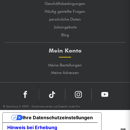
Geschäftsbedingungen
Häufig gestellte Fragen
persönliche Daten
Jobangebote
Blog
Mein Konto
Meine Bestellungen
Meine Adressen
© StarsMusic.fr 2009 - Musikinstrumente und Zubehör Audio Pro
Ihre Datenschutzeinstellungen
Hinweis bei Erhebung