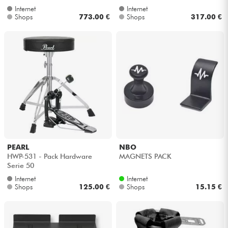
Internet
Internet
Shops
773.00 €
Shops
317.00 €
PEARL
NBO
HWP-531 - Pack Hardware
MAGNETS PACK
Serie 50
Internet
Internet
Shops
125.00 €
Shops
15.15 €