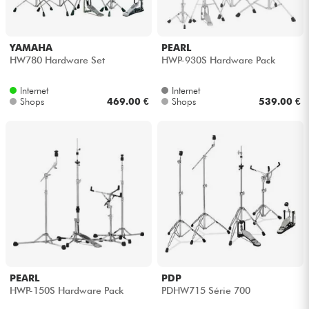
YAMAHA
PEARL
HW780 Hardware Set
HWP-930S Hardware Pack
Internet
Internet
Shops
469.00 €
Shops
539.00 €
PEARL
PDP
HWP-150S Hardware Pack
PDHW715 Série 700