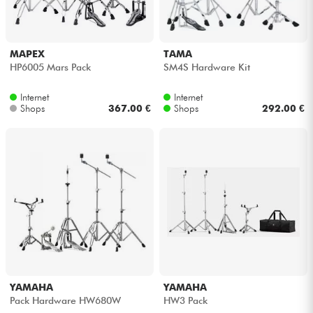
MAPEX
TAMA
HP6005 Mars Pack
SM4S Hardware Kit
Internet
Internet
Shops
367.00 €
Shops
292.00 €
YAMAHA
YAMAHA
Pack Hardware HW680W
HW3 Pack