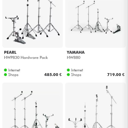
PEARL
YAMAHA
HWP830 Hardware Pack
HW880
Internet
Internet
Shops
485.00 €
Shops
719.00 €