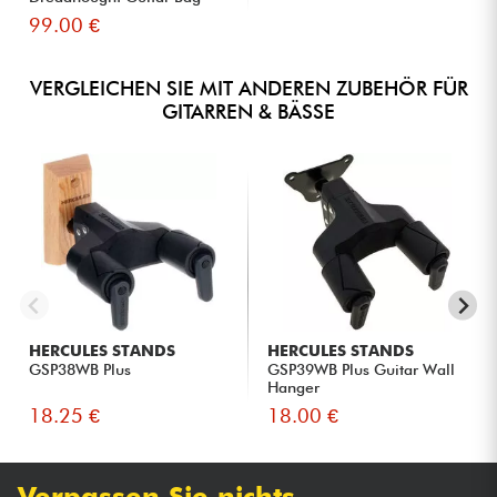
Black
99.00 €
VERGLEICHEN SIE MIT ANDEREN ZUBEHÖR FÜR
GITARREN & BÄSSE
HERCULES STANDS
HERCULES STANDS
GSP38WB Plus
GSP39WB Plus Guitar Wall
Hanger
18.25 €
18.00 €
Verpassen Sie nichts