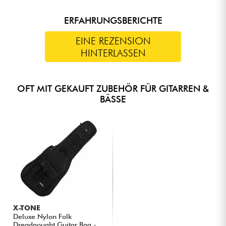
ERFAHRUNGSBERICHTE
EINE REZENSION
HINTERLASSEN
OFT MIT GEKAUFT ZUBEHÖR FÜR GITARREN &
BÄSSE
X-TONE
Deluxe Nylon Folk
Dreadnought Guitar Bag -