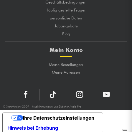
Geschäftsbedingungen
Häufig gestellte Fragen
persönliche Daten
Jobangebote
Blog
Mein Konto
Meine Bestellungen
Meine Adressen
© StarsMusic.fr 2009 - Musikinstrumente und Zubehör Audio Pro
Ihre Datenschutzeinstellungen
Hinweis bei Erhebung