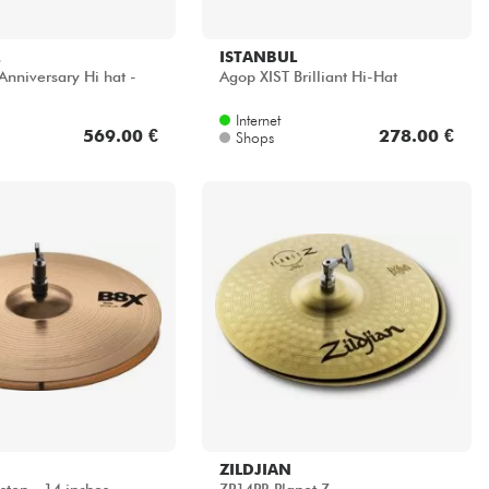
ISTANBUL
Anniversary Hi hat -
Agop XIST Brilliant Hi-Hat
Internet
569.00 €
278.00 €
Shops
ZILDJIAN