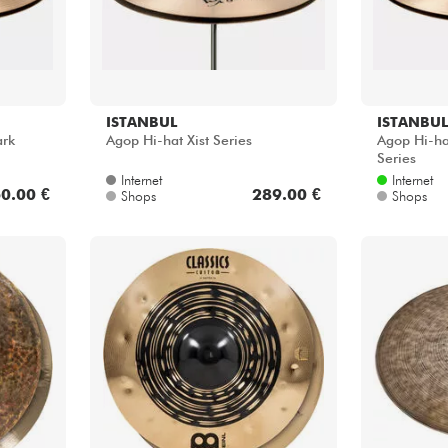
ISTANBUL
ISTANBUL
ark
Agop Hi-hat Xist Series
Agop Hi-ha
Series
Internet
Internet
0.00 €
289.00 €
Shops
Shops