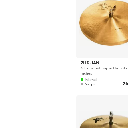
ZILDJIAN
K Constantinople Hi-Hat -
inches
Internet
76
Shops