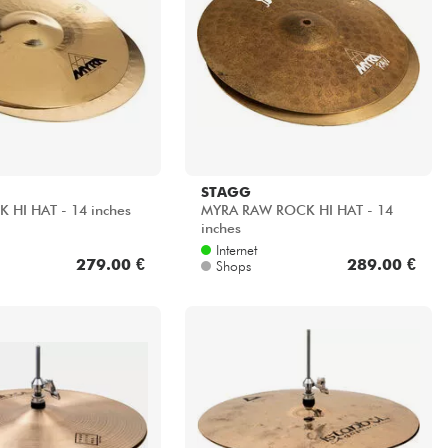
STAGG
 HI HAT - 14 inches
MYRA RAW ROCK HI HAT - 14
inches
Internet
279.00 €
289.00 €
Shops