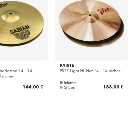
PAISTE
arleston 14 - 14
PST7 Light Hi-Hat 14 - 14 inches
4 inches
Internet
144.00 €
183.00 €
Shops