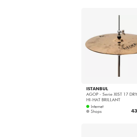
ISTANBUL
AGOP - Serie XIST 17 DR
HI-HAT BRILLANT
Internet
43
Shops