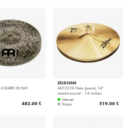
ZILDJIAN
4 DARK HI HAT
A0123 Hi Hats (paire) 14"
mastersound - 14 inches
Internet
482.00 €
519.00 €
Shops