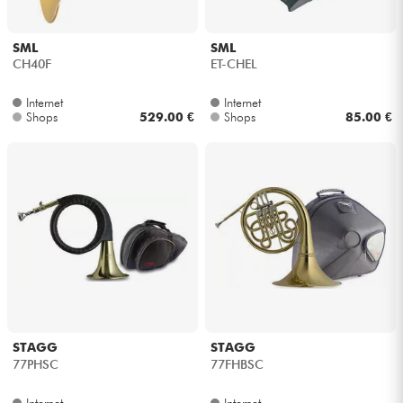
SML
SML
CH40F
ET-CHEL
Internet
Internet
Shops
529.00 €
Shops
85.00 €
STAGG
STAGG
77PHSC
77FHBSC