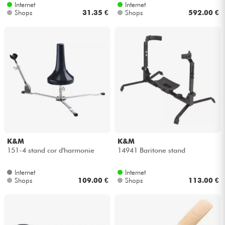
Internet
Internet
Shops
31.35 €
Shops
592.00 €
Kabel & Zubehöre
HiFi
Bundle
Sehen Sie sich unsere Marken an
K&M
K&M
151-4 stand cor d'harmonie
14941 Baritone stand
Internet
Internet
Shops
109.00 €
Shops
113.00 €