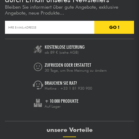
Bleiben Sie informiert über gute Angebote, exklusive
Angebote, neue Produkte...
GO !
KOSTENLOSE LIEFERUNG
ab 89 €
(siehe AGB)
ZUFRIEDEN ODER ERSTATTET
30 Tage, um Ihre Meinung zu ändern
BRAUCHEN SIE RAT?
Hotline :
+33 1 81 930 900
+ 10.000 PRODUKTE
Auf Lager
unsere Vorteile