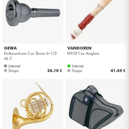
GEWA
VANDOREN
Embouchure Cor Tenor 6-1/2
EH10 Cor Anglais
AL-T
Internet
Internet
Shops
26.10 €
Shops
41.45 €