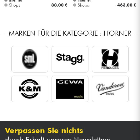
Internet
Internet
Shops
88.00 €
Shops
463.00 €
MARKEN FÜR DIE KATEGORIE : HORNER
Verpassen Sie nichts
durch Erhalt unseres Newsletters