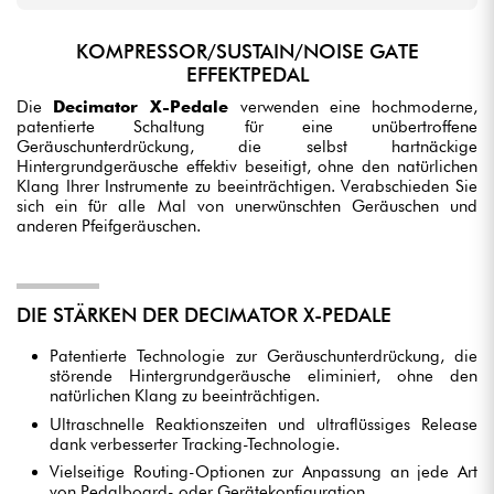
KOMPRESSOR/SUSTAIN/NOISE GATE
EFFEKTPEDAL
Die
Decimator X-Pedale
verwenden eine hochmoderne,
patentierte Schaltung für eine unübertroffene
Geräuschunterdrückung, die selbst hartnäckige
Hintergrundgeräusche effektiv beseitigt, ohne den natürlichen
Klang Ihrer Instrumente zu beeinträchtigen. Verabschieden Sie
sich ein für alle Mal von unerwünschten Geräuschen und
anderen Pfeifgeräuschen.
DIE STÄRKEN DER DECIMATOR X-PEDALE
Patentierte Technologie zur Geräuschunterdrückung, die
störende Hintergrundgeräusche eliminiert, ohne den
natürlichen Klang zu beeinträchtigen.
Ultraschnelle Reaktionszeiten und ultraflüssiges Release
dank verbesserter Tracking-Technologie.
Vielseitige Routing-Optionen zur Anpassung an jede Art
von Pedalboard- oder Gerätekonfiguration.