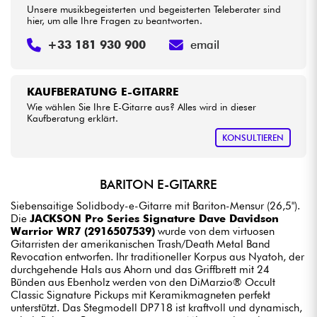
Unsere musikbegeisterten und begeisterten Teleberater sind
hier, um alle Ihre Fragen zu beantworten.
+33 181 930 900
email
KAUFBERATUNG E-GITARRE
Wie wählen Sie Ihre E-Gitarre aus? Alles wird in dieser
Kaufberatung erklärt.
KONSULTIEREN
BARITON E-GITARRE
Siebensaitige Solidbody-e-Gitarre mit Bariton-Mensur (26,5").
Die
JACKSON Pro Series Signature Dave Davidson
Warrior WR7 (2916507539)
wurde von dem virtuosen
Gitarristen der amerikanischen Trash/Death Metal Band
Revocation entworfen. Ihr traditioneller Korpus aus Nyatoh, der
durchgehende Hals aus Ahorn und das Griffbrett mit 24
Bünden aus Ebenholz werden von den DiMarzio® Occult
Classic Signature Pickups mit Keramikmagneten perfekt
unterstützt. Das Stegmodell DP718 ist kraftvoll und dynamisch,