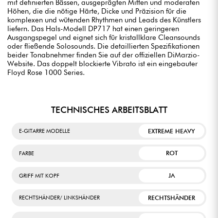
mit definierten Bässen, ausgeprägten Mitten und moderaten
Höhen, die die nötige Härte, Dicke und Präzision für die
komplexen und wütenden Rhythmen und Leads des Künstlers
liefern. Das Hals-Modell DP717 hat einen geringeren
Ausgangspegel und eignet sich für kristallklare Cleansounds
oder fließende Solosounds. Die detaillierten Spezifikationen
beider Tonabnehmer finden Sie auf der offiziellen DiMarzio-
Website. Das doppelt blockierte Vibrato ist ein eingebauter
Floyd Rose 1000 Series.
TECHNISCHES ARBEITSBLATT
EXTREME HEAVY
E-GITARRE MODELLE
ROT
FARBE
JA
GRIFF MIT KOPF
RECHTSHÄNDER
RECHTSHÄNDER/ LINKSHÄNDER