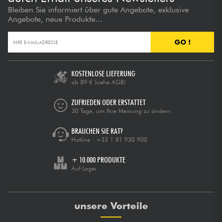
Bleiben Sie informiert über gute Angebote, exklusive
Angebote, neue Produkte...
GO !
KOSTENLOSE LIEFERUNG
ab 89 €
(siehe AGB)
ZUFRIEDEN ODER ERSTATTET
30 Tage, um Ihre Meinung zu ändern
BRAUCHEN SIE RAT?
Hotline :
+33 1 81 930 900
+ 10.000 PRODUKTE
Auf Lager
unsere Vorteile