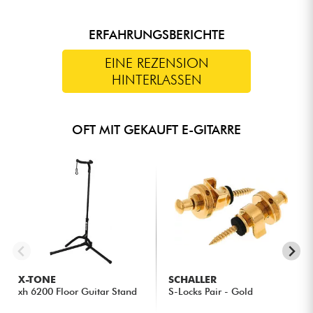
ERFAHRUNGSBERICHTE
EINE REZENSION
HINTERLASSEN
OFT MIT GEKAUFT E-GITARRE
X-TONE
SCHALLER
xh 6200 Floor Guitar Stand
S-Locks Pair - Gold