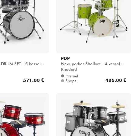
PDP
DRUM SET - 5 kessel -
New-yorker Shellset - 4 kessel -
Rhodoid
Internet
571.00 €
486.00 €
Shops