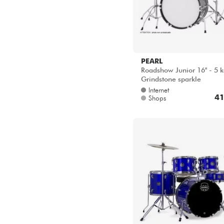
PEARL
Roadshow Junior 16'' - 5 k
Grindstone sparkle
Internet
41
Shops