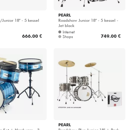
PEARL
Junior 18'' - 5 kessel
Roadshow Junior 18'' - 5 kessel -
Jet black
Internet
666.00 €
749.00 €
Shops
PEARL