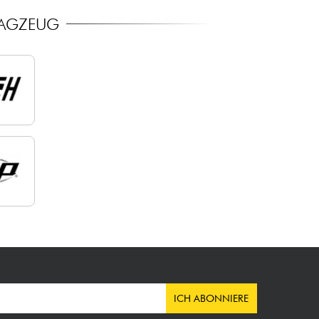
HLAGZEUG
ICH ABONNIERE