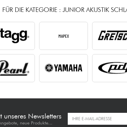
FÜR DIE KATEGORIE : JUNIOR AKUSTIK SC
MAPEX
t unseres Newsletters
 Angebote, neue Produkte...