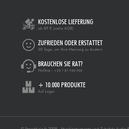
KOSTENLOSE LIEFERUNG
ab 89 €
(siehe AGB)
ZUFRIEDEN ODER ERSTATTET
30 Tage, um Ihre Meinung zu ändern
BRAUCHEN SIE RAT?
Hotline :
+33 1 81 930 900
+ 10.000 PRODUKTE
Auf Lager
© StarsMusic.fr 2009 - Musikinstrumente und Zubehör Audio 