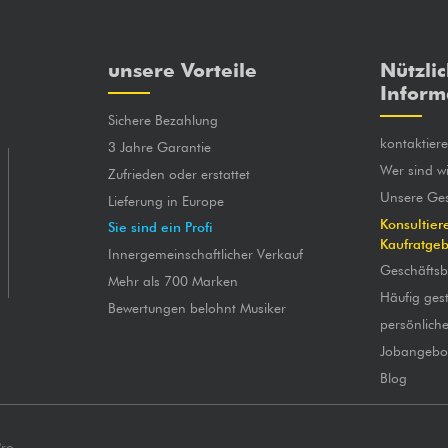
unsere Vorteile
Nützli
Inform
Sichere Bezahlung
kontaktier
3 Jahre Garantie
Wer sind wi
Zufrieden oder erstattet
Unsere Ges
Lieferung in Europe
Konsultier
Sie sind ein Profi
Kaufratge
Innergemeinschaftlicher Verkauf
Geschäfts
Mehr als 700 Marken
Häufig gest
Bewertungen belohnt Musiker
persönlich
Jobangebo
Blog
Pro