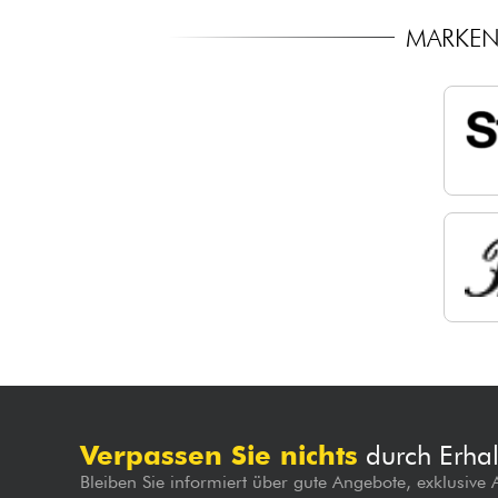
MARKEN 
Verpassen Sie nichts
durch Erhal
Bleiben Sie informiert über gute Angebote, exklusive