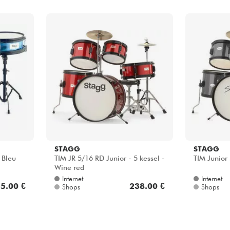
STAGG
STAGG
 Bleu
TIM JR 5/16 RD Junior - 5 kessel -
TIM Junior 
Wine red
Internet
Internet
5.00 €
238.00 €
Shops
Shops