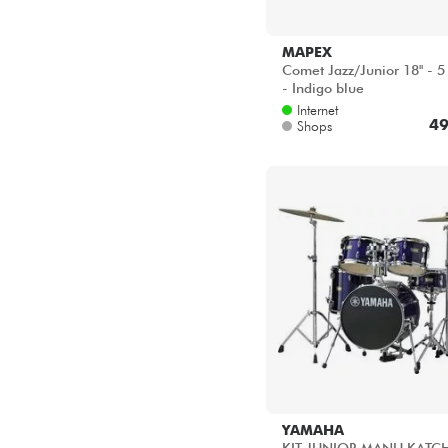
MAPEX
Comet Jazz/Junior 18'' - 5
- Indigo blue
Internet
49
Shops
YAMAHA