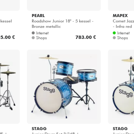
PEARL
MAPEX
 kessel
Roadshow Junior 18'' - 5 kessel -
Comet Jazz/
Bronze metallic
- Infra red
Internet
Internet
5.00 €
783.00 €
Shops
Shops
STAGG
STAGG