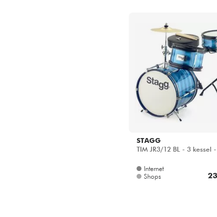
STAGG
TIM JR3/12 BL - 3 kessel -
Internet
23
Shops