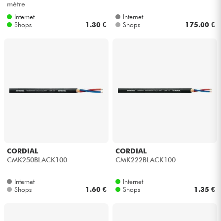
mètre
Internet
Internet
Kabel & Zubehöre
Shops
1.30 €
Shops
175.00 €
HiFi
Bundle
Sehen Sie sich unsere Marken an
CORDIAL
CORDIAL
CMK250BLACK100
CMK222BLACK100
Internet
Internet
Shops
1.60 €
Shops
1.35 €