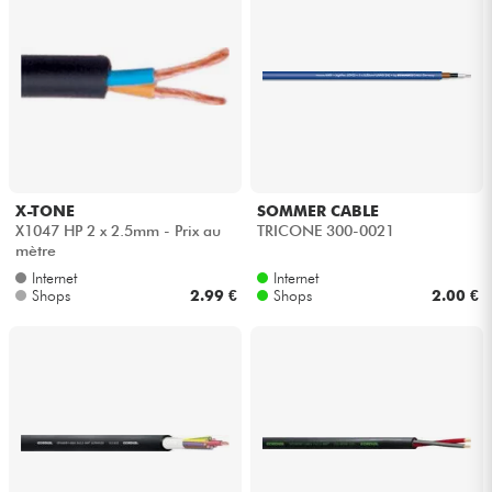
X-TONE
SOMMER CABLE
X1047 HP 2 x 2.5mm - Prix au
TRICONE 300-0021
mètre
Internet
Internet
Shops
2.99 €
Shops
2.00 €