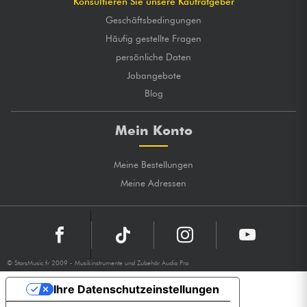
Konsultieren Sie unsere Kaufratgeber
Geschäftsbedingungen
Häufig gestellte Fragen
persönliche Daten
Jobangebote
Blog
Mein Konto
Meine Bestellungen
Meine Adressen
© StarsMusic.fr 2009 - Musikinstrumente und Zubehör Audio Pro
Ihre Datenschutzeinstellungen