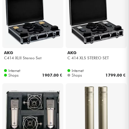
AKG
AKG
C414 XLII Stereo Set
C 414 XLS STEREO SET
Internet
Internet
Shops
1907.00 €
Shops
1799.00 €