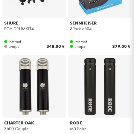
SHURE
SENNHEISER
PGA DRUMKIT4
3Pack e604
Internet
Internet
Shops
348.00 €
Shops
379.00 €
CHARTER OAK
RODE
S600 Couple
M5 Paire