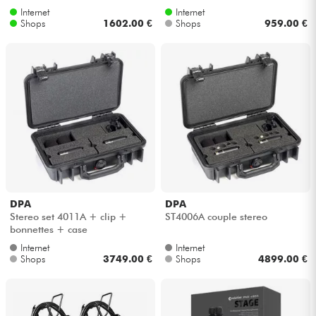
Internet
Internet
Shops
1602.00 €
Shops
959.00 €
DPA
DPA
Stereo set 4011A + clip +
ST4006A couple stereo
bonnettes + case
Internet
Internet
Shops
3749.00 €
Shops
4899.00 €