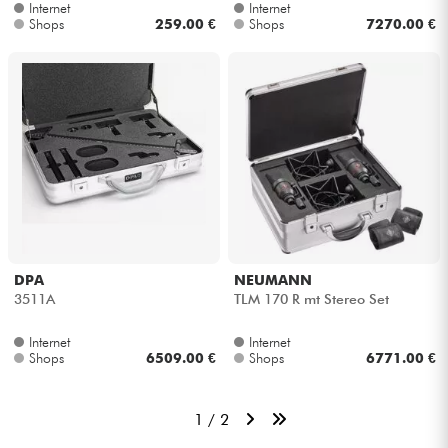
Internet
Internet
Shops
259.00 €
Shops
7270.00 €
DPA
NEUMANN
3511A
TLM 170 R mt Stereo Set
Internet
Internet
Shops
6509.00 €
Shops
6771.00 €
1 / 2