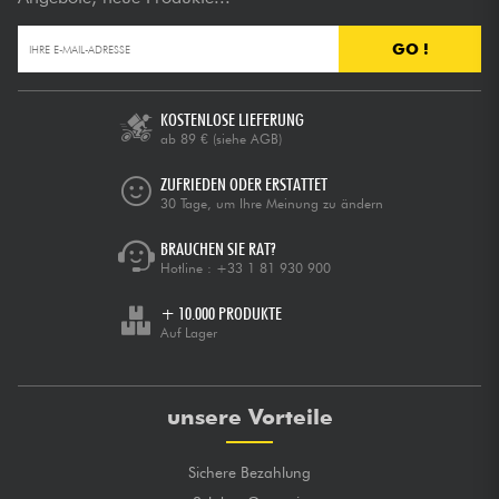
GO !
KOSTENLOSE LIEFERUNG
ab 89 €
(siehe AGB)
ZUFRIEDEN ODER ERSTATTET
30 Tage, um Ihre Meinung zu ändern
BRAUCHEN SIE RAT?
Hotline :
+33 1 81 930 900
+ 10.000 PRODUKTE
Auf Lager
unsere Vorteile
Sichere Bezahlung