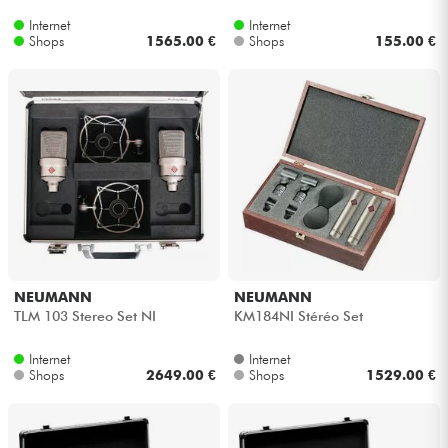
Internet
Internet
Shops
1565.00 €
Shops
155.00 €
NEUMANN
NEUMANN
TLM 103 Stereo Set NI
KM184NI Stéréo Set
Internet
Internet
Shops
2649.00 €
Shops
1529.00 €