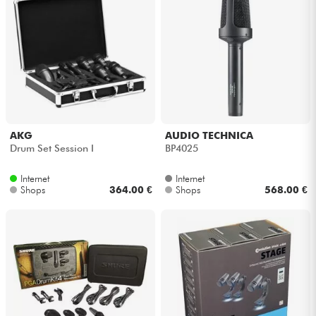
AKG
AUDIO TECHNICA
Drum Set Session I
BP4025
Internet
Internet
Shops
364.00 €
Shops
568.00 €