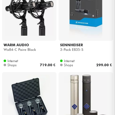
WARM AUDIO
SENNHEISER
Wa84-C Paire Black
3-Pack E835-S
Internet
Internet
Shops
719.00 €
Shops
299.00 €