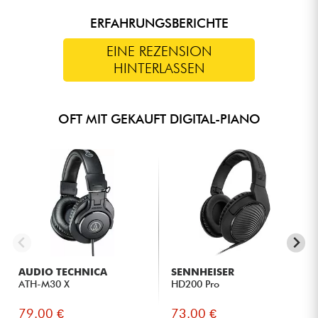
ERFAHRUNGSBERICHTE
EINE REZENSION
HINTERLASSEN
OFT MIT GEKAUFT DIGITAL-PIANO
AUDIO TECHNICA
SENNHEISER
ATH-M30 X
HD200 Pro
79.00 €
73.00 €