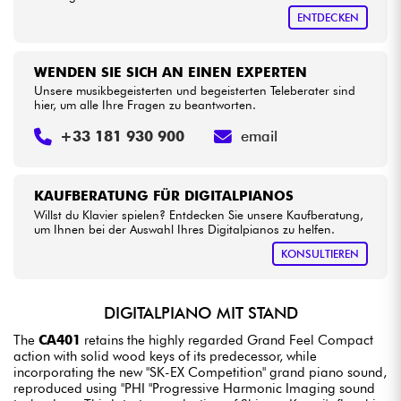
ENTDECKEN
WENDEN SIE SICH AN EINEN EXPERTEN
Unsere musikbegeisterten und begeisterten Teleberater sind
hier, um alle Ihre Fragen zu beantworten.
+33 181 930 900
email
KAUFBERATUNG FÜR DIGITALPIANOS
Willst du Klavier spielen? Entdecken Sie unsere Kaufberatung,
um Ihnen bei der Auswahl Ihres Digitalpianos zu helfen.
KONSULTIEREN
DIGITALPIANO MIT STAND
The
CA401
retains the highly regarded Grand Feel Compact
action with solid wood keys of its predecessor, while
incorporating the new "SK-EX Competition" grand piano sound,
reproduced using "PHI "Progressive Harmonic Imaging sound