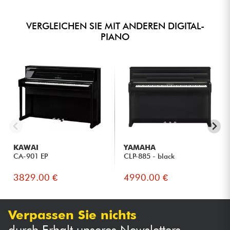
VERGLEICHEN SIE MIT ANDEREN DIGITAL-
PIANO
KAWAI
YAMAHA
CA-901 EP
CLP-885 - black
3829.00 €
4990.00 €
Verpassen Sie nichts
durch Erhalt unseres Newsletters