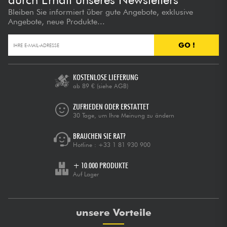
Bleiben Sie informiert über gute Angebote, exklusive
Angebote, neue Produkte...
GO !
KOSTENLOSE LIEFERUNG
ab 89 €
(siehe AGB)
ZUFRIEDEN ODER ERSTATTET
30 Tage, um Ihre Meinung zu ändern
BRAUCHEN SIE RAT?
Hotline :
+33 1 81 930 900
+ 10.000 PRODUKTE
Auf Lager
unsere Vorteile