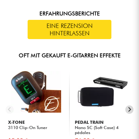
ERFAHRUNGSBERICHTE
EINE REZENSION
HINTERLASSEN
OFT MIT GEKAUFT E-GITARREN EFFEKTE
X-TONE
PEDAL TRAIN
3110 Clip-On Tuner
Nano SC (Soft Case) 4
pédales