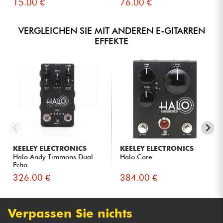
15.00 €
76.00 €
VERGLEICHEN SIE MIT ANDEREN E-GITARREN
EFFEKTE
KEELEY ELECTRONICS
KEELEY ELECTRONICS
Halo Andy Timmons Dual
Halo Core
Echo
326.00 €
384.00 €
Verpassen Sie nichts