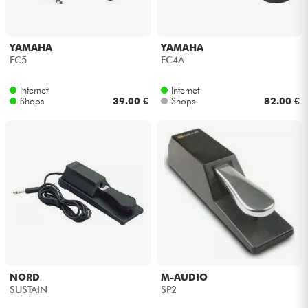
YAMAHA
YAMAHA
FC5
FC4A
Internet
Internet
Shops
39.00 €
Shops
82.00 €
NORD
M-AUDIO
SUSTAIN
SP2