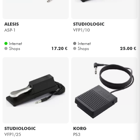
ALESIS
STUDIOLOGIC
ASP-1
VFP1/10
Internet
Internet
Shops
17.20 €
Shops
25.00 €
STUDIOLOGIC
KORG
VFP1/25
PS3