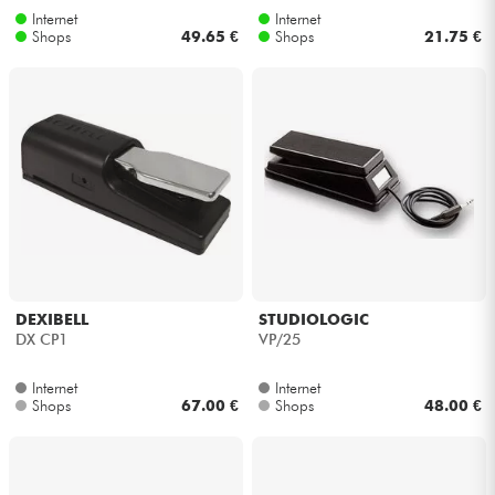
Internet
Internet
Shops
49.65 €
Shops
21.75 €
DEXIBELL
STUDIOLOGIC
DX CP1
VP/25
Internet
Internet
Shops
67.00 €
Shops
48.00 €