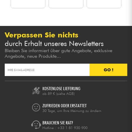
Verpassen Sie nichts
durch Erhalt unseres Newsletters
Bleiben Sie informiert über gute Angebote, exklusive
Angebote, neue Produkte...
GO !
KOSTENLOSE LIEFERUNG
ab 89 €
(siehe AGB)
ZUFRIEDEN ODER ERSTATTET
30 Tage, um Ihre Meinung zu ändern
BRAUCHEN SIE RAT?
Hotline :
+33 1 81 930 900