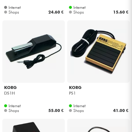
Internet
Internet
Shops
24.60 €
Shops
15.60 €
KORG
KORG
DS1H
PS1
Internet
Internet
Shops
55.00 €
Shops
41.00 €