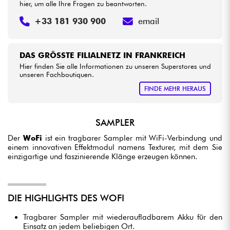
hier, um alle Ihre Fragen zu beantworten.
+33 181 930 900
email
DAS GRÖSSTE FILIALNETZ IN FRANKREICH
Hier finden Sie alle Informationen zu unseren Superstores und
unseren Fachboutiquen.
FINDE MEHR HERAUS
SAMPLER
Der
WoFi
ist ein tragbarer Sampler mit WiFi-Verbindung und
einem innovativen Effektmodul namens Texturer, mit dem Sie
einzigartige und faszinierende Klänge erzeugen können.
DIE HIGHLIGHTS DES WOFI
Tragbarer Sampler mit wiederaufladbarem Akku für den
Einsatz an jedem beliebigen Ort.