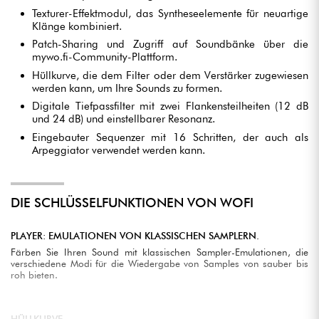
Texturer-Effektmodul, das Syntheseelemente für neuartige
Klänge kombiniert.
Patch-Sharing und Zugriff auf Soundbänke über die
mywo.fi-Community-Plattform.
Hüllkurve, die dem Filter oder dem Verstärker zugewiesen
werden kann, um Ihre Sounds zu formen.
Digitale Tiefpassfilter mit zwei Flankensteilheiten (12 dB
und 24 dB) und einstellbarer Resonanz.
Eingebauter Sequenzer mit 16 Schritten, der auch als
Arpeggiator verwendet werden kann.
DIE SCHLÜSSELFUNKTIONEN VON WOFI
PLAYER: EMULATIONEN VON KLASSISCHEN SAMPLERN.
Färben Sie Ihren Sound mit klassischen Sampler-Emulationen, die
verschiedene Modi für die Wiedergabe von Samples von sauber bis
roh bieten.
HÜLLKURVE