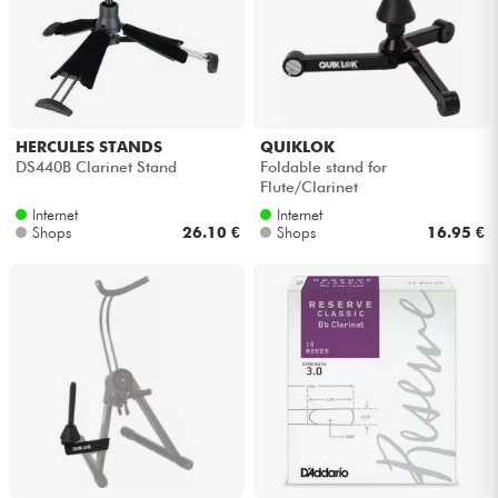
HERCULES STANDS
QUIKLOK
DS440B Clarinet Stand
Foldable stand for
Flute/Clarinet
Internet
Internet
Shops
26.10 €
Shops
16.95 €