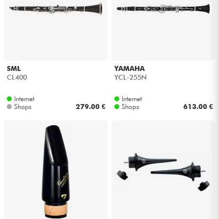
SML
YAMAHA
CL400
YCL-255N
Internet
Internet
Shops
279.00 €
Shops
613.00 €