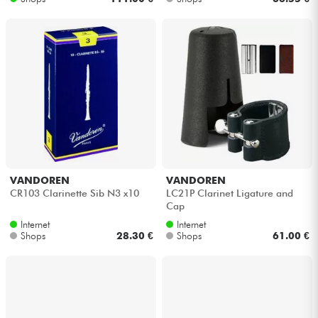
VANDOREN
VANDOREN
CR103 Clarinette Sib N3 x10
LC21P Clarinet Ligature and
Cap
Internet
Internet
Shops
28.30 €
Shops
61.00 €