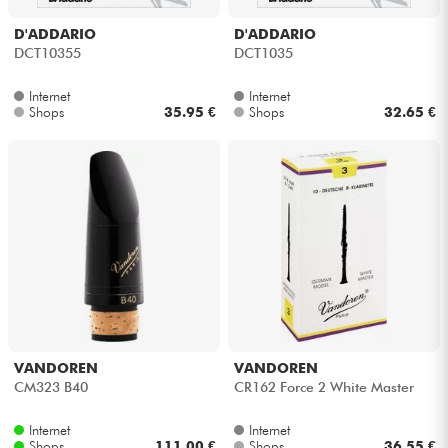
D'ADDARIO
D'ADDARIO
DCT10355
DCT1035
Internet
Internet
Shops
35.95 €
Shops
32.65 €
VANDOREN
VANDOREN
CM323 B40
CR162 Force 2 White Master
Internet
Internet
Shops
111.00 €
Shops
36.55 €