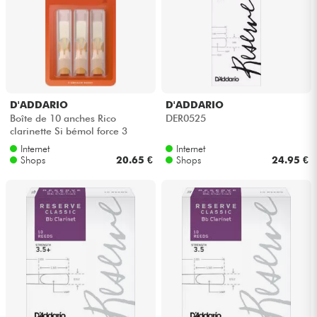
D'ADDARIO
D'ADDARIO
Boîte de 10 anches Rico
DER0525
clarinette Si bémol force 3
Internet
Internet
Shops
20.65 €
Shops
24.95 €