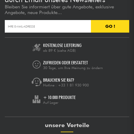
Bleiben Sie informiert über gute Angebote, exklusive
Angebote, neue Produkte...
GO !
KOSTENLOSE LIEFERUNG
ab 89 €
(siehe AGB)
ZUFRIEDEN ODER ERSTATTET
30 Tage, um Ihre Meinung zu ändern
BRAUCHEN SIE RAT?
Hotline :
+33 1 81 930 900
+ 10.000 PRODUKTE
Auf Lager
unsere Vorteile