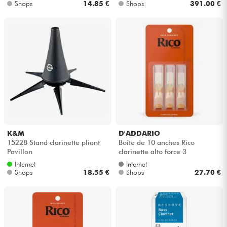
Shops
14.85 €
Shops
391.00 €
K&M
D'ADDARIO
15228 Stand clarinette pliant
Boîte de 10 anches Rico
Pavillon
clarinette alto force 3
Internet
Internet
Shops
18.55 €
Shops
27.70 €