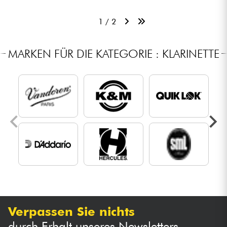
1 / 2
MARKEN FÜR DIE KATEGORIE : KLARINETTE
Verpassen Sie nichts
durch Erhalt unseres Newsletters