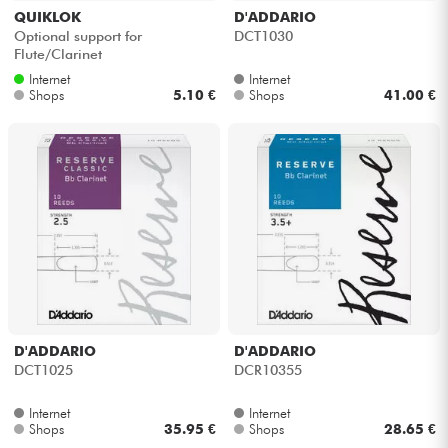
QUIKLOK
D'ADDARIO
Optional support for
DCT1030
Flute/Clarinet
Internet
Internet
Shops
5.10 €
Shops
41.00 €
D'ADDARIO
D'ADDARIO
DCT1025
DCR10355
Internet
Internet
Shops
35.95 €
Shops
28.65 €