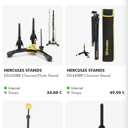
HERCULES STANDS
HERCULES STANDS
DS543BB Clarinet/Flute Stand
DS440BP Clarinet Stand
Internet
Internet
Shops
34.80 €
Shops
49.90 €