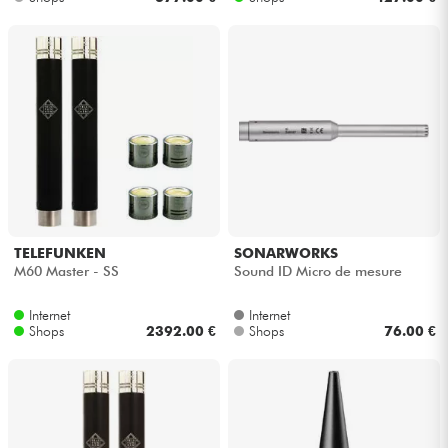
TELEFUNKEN
SONARWORKS
M60 Master - SS
Sound ID Micro de mesure
Internet
Internet
Shops
2392.00 €
Shops
76.00 €