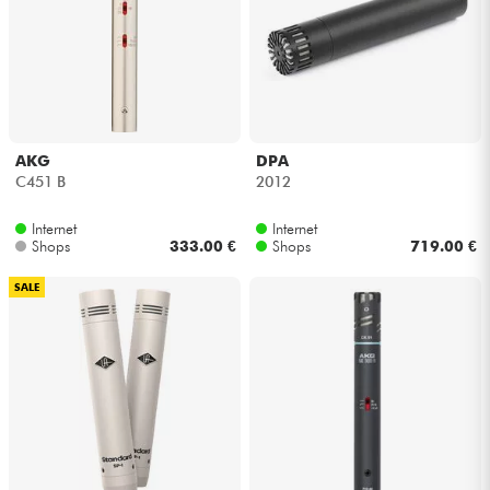
AKG
DPA
C451 B
2012
Internet
Internet
Shops
333.00 €
Shops
719.00 €
SALE