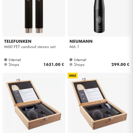
TELEFUNKEN
NEUMANN
M60 FET cardioid stereo set
MA 1
Internet
Internet
Shops
1631.00 €
Shops
299.00 €
SALE