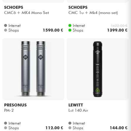
SCHOEPS
SCHOEPS
CMC6 + MK4 Mono Set
CMC 1u + Mk4 (mono set)
Internet
Internet
1622.00 €
Shops
1590.00 €
Shops
1399.00 €
PRESONUS
LEWITT
PM-2
Lct 140 Air
Internet
Internet
Shops
112.00 €
Shops
144.00 €