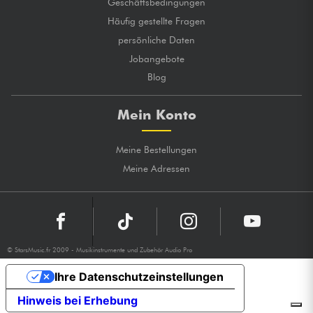
Geschäftsbedingungen
Häufig gestellte Fragen
persönliche Daten
Jobangebote
Blog
Mein Konto
Meine Bestellungen
Meine Adressen
© StarsMusic.fr 2009 - Musikinstrumente und Zubehör Audio Pro
Ihre Datenschutzeinstellungen
Hinweis bei Erhebung