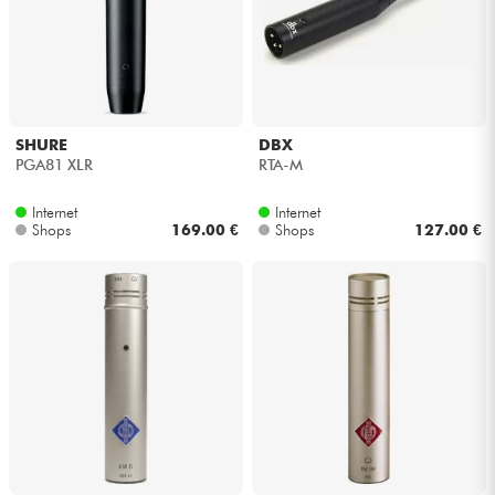
SHURE
DBX
PGA81 XLR
RTA-M
Internet
Internet
Shops
169.00 €
Shops
127.00 €