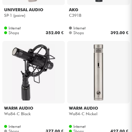
UNIVERSAL AUDIO
AKG
SP-1 (paire)
C391B
Internet
Internet
Shops
352.00 €
Shops
392.00 €
WARM AUDIO
WARM AUDIO
Wa84-C Black
Wa84-C Nickel
Internet
Internet
Shops
377.00 €
Shops
427.00 €