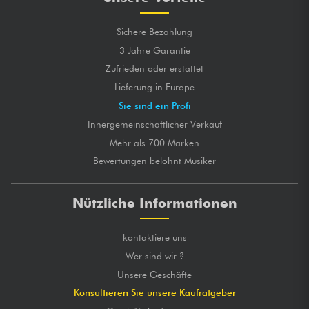
Sichere Bezahlung
3 Jahre Garantie
Zufrieden oder erstattet
Lieferung in Europe
Sie sind ein Profi
Innergemeinschaftlicher Verkauf
Mehr als 700 Marken
Bewertungen belohnt Musiker
Nützliche Informationen
kontaktiere uns
Wer sind wir ?
Unsere Geschäfte
Konsultieren Sie unsere Kaufratgeber