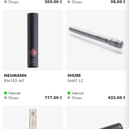
Shops
205.00 €
Shops
98.00 €
NEUMANN
SHURE
KM183-MT
SM81 LC
Internet
Internet
Shops
777.00 €
Shops
422.00 €