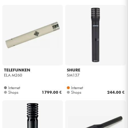
TELEFUNKEN
SHURE
ELA M260
SM137
Internet
Internet
Shops
1799.00 €
Shops
244.00 €