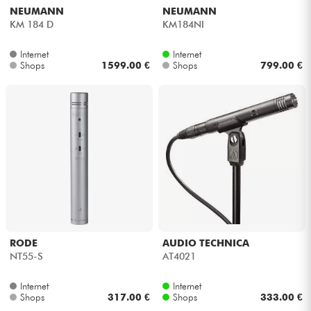
NEUMANN
NEUMANN
KM 184 D
KM184NI
Internet
Internet
Shops
1599.00 €
Shops
799.00 €
RODE
AUDIO TECHNICA
NT55-S
AT4021
Internet
Internet
Shops
317.00 €
Shops
333.00 €