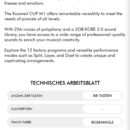
finesse and emotion.
The Kurzweil CUP M1 offers remarkable versatility to meet the
needs of pianists of all levels.
With 256 voices of polyphony and a 2GB KORE 2.0 sound
library, you have access to a wide range of professional-quality
sounds to enrich your musical creativity.
Explore the 12 factory programs and versatile performance
modes such as Split, Layer, and Duet to create unique and
captivating arrangements.
TECHNISCHES ARBEITSBLATT
88 TASTEN
ANZAHL DER TASTEN
-
KLAVIERFORM
ROSENHOLZ
PIANO FARBE