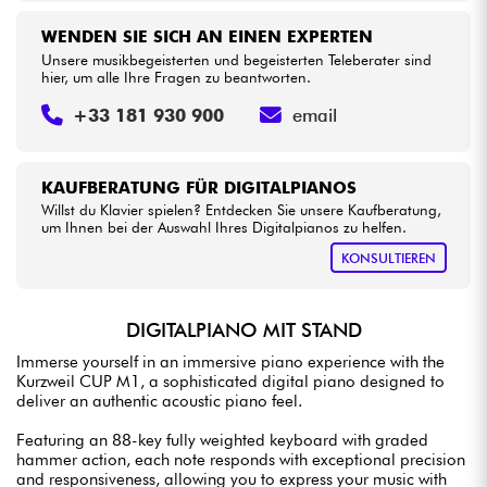
WENDEN SIE SICH AN EINEN EXPERTEN
Unsere musikbegeisterten und begeisterten Teleberater sind
hier, um alle Ihre Fragen zu beantworten.
+33 181 930 900
email
KAUFBERATUNG FÜR DIGITALPIANOS
Willst du Klavier spielen? Entdecken Sie unsere Kaufberatung,
um Ihnen bei der Auswahl Ihres Digitalpianos zu helfen.
KONSULTIEREN
DIGITALPIANO MIT STAND
Immerse yourself in an immersive piano experience with the
Kurzweil CUP M1, a sophisticated digital piano designed to
deliver an authentic acoustic piano feel.
Featuring an 88-key fully weighted keyboard with graded
hammer action, each note responds with exceptional precision
and responsiveness, allowing you to express your music with