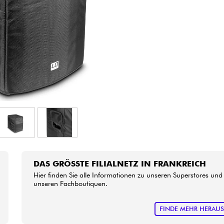
Bundle
Sehen Sie sich unsere Marken an
DAS GRÖSSTE FILIALNETZ IN FRANKREICH
Hier finden Sie alle Informationen zu unseren Superstores und
unseren Fachboutiquen.
FINDE MEHR HERAU