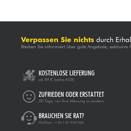
Verpassen Sie nichts
durch Erhal
Bleiben Sie informiert über gute Angebote, exklusive
KOSTENLOSE LIEFERUNG
ab 89 €
(siehe AGB)
ZUFRIEDEN ODER ERSTATTET
30 Tage, um Ihre Meinung zu ändern
BRAUCHEN SIE RAT?
Hotline :
+33 1 81 930 900