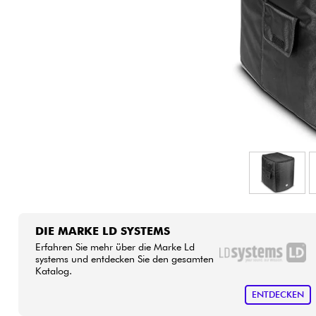
HiFi
DIE MARKE LD SYSTEMS
Erfahren Sie mehr über die Marke Ld
systems und entdecken Sie den gesamten
Katalog.
ENTDECKEN