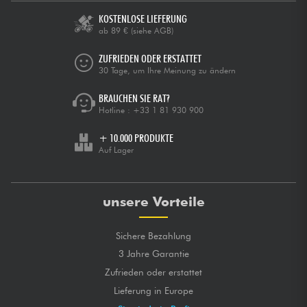
KOSTENLOSE LIEFERUNG
ab 89 €
(siehe AGB)
ZUFRIEDEN ODER ERSTATTET
30 Tage, um Ihre Meinung zu ändern
BRAUCHEN SIE RAT?
Hotline :
+33 1 81 930 900
+ 10.000 PRODUKTE
Auf Lager
unsere Vorteile
Sichere Bezahlung
3 Jahre Garantie
Zufrieden oder erstattet
Lieferung in Europe