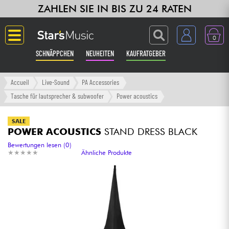
ZAHLEN SIE IN BIS ZU 24 RATEN
0
SCHNÄPPCHEN
NEUHEITEN
KAUFRATGEBER
Langue
Accueil
Live-Sound
PA Accessories
Tasche für lautsprecher & subwoofer
Power acoustics
Gitarre & Bass
SALE
POWER ACOUSTICS
STAND DRESS BLACK
Verstärker & Effekte
Bewertungen lesen (0)
★
★
★
★
★
★
★
★
★
★
Ähnliche Produkte
Klaviere & Piano
Synths & samplers
Studio