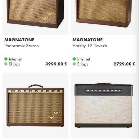
MAGNATONE
MAGNATONE
Panoramic Stereo
Varsity 12 Reverb
Internet
Internet
Shops
3999.00 €
Shops
2729.00 €