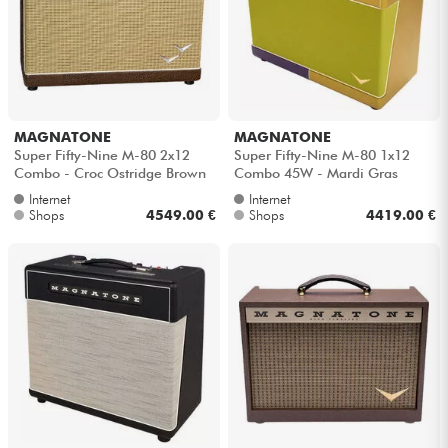
MAGNATONE
MAGNATONE
Super Fifty-Nine M-80 2x12
Super Fifty-Nine M-80 1x12
Combo - Croc Ostridge Brown
Combo 45W - Mardi Gras
Internet
Internet
Shops
4549.00 €
Shops
4419.00 €