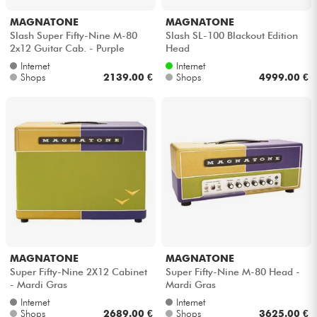
MAGNATONE
MAGNATONE
Slash Super Fifty-Nine M-80
Slash SL-100 Blackout Edition
2x12 Guitar Cab. - Purple
Head
Python
Internet
Internet
Shops
2139.00 €
Shops
4999.00 €
MAGNATONE
MAGNATONE
Super Fifty-Nine 2X12 Cabinet
Super Fifty-Nine M-80 Head -
- Mardi Gras
Mardi Gras
Internet
Internet
Shops
2689.00 €
Shops
3625.00 €