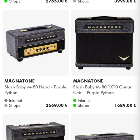
Shops
2765.00 €
Shops
3999.00 €
MAGNATONE
MAGNATONE
Slash Baby M-80 Head - Purple
Slash Baby M-80 1X10 Guitar
Python
Cab. - Purple Python
Internet
Internet
Shops
2669.00 €
Shops
1689.00 €