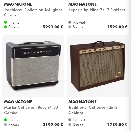
MAGNATONE
MAGNATONE
Traditional Collection Twilighter
Super Fifty-Nine 2X12 Cabinet
Stereo
Internet
Internet
Shops
5299.00 €
Shops
1599.00 €
MAGNATONE
MAGNATONE
Master Collection Baby M-80
Traditional Collection 2x12
Combo
Cabinet
Internet
Internet
Shops
2199.00 €
Shops
1739.00 €