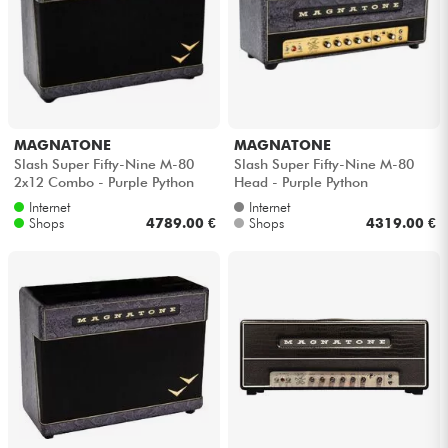
MAGNATONE
MAGNATONE
Slash Super Fifty-Nine M-80
Slash Super Fifty-Nine M-80
2x12 Combo - Purple Python
Head - Purple Python
Internet
Internet
Shops
4789.00 €
Shops
4319.00 €