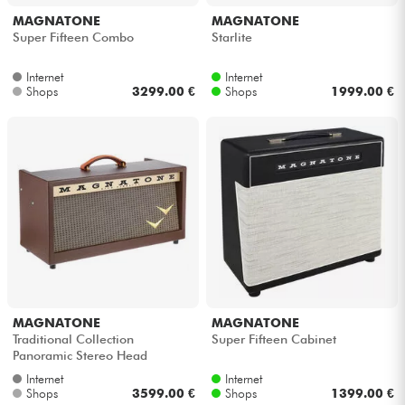
MAGNATONE
MAGNATONE
Super Fifteen Combo
Starlite
Internet
Internet
Shops
3299.00 €
Shops
1999.00 €
MAGNATONE
MAGNATONE
Traditional Collection
Super Fifteen Cabinet
Panoramic Stereo Head
Internet
Internet
Shops
3599.00 €
Shops
1399.00 €