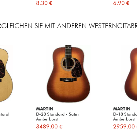
8.30 €
6.90 €
RGLEICHEN SIE MIT ANDEREN WESTERNGITAR
MARTIN
MARTIN
tural
D-28 Standard - Satin
D-18 Standa
Amberburst
Amberburst
3489.00 €
2959.00 