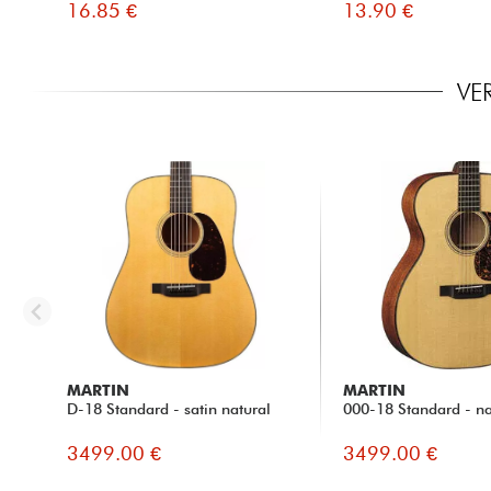
16.85 €
13.90 €
VE
MARTIN
MARTIN
D-18 Standard - satin natural
000-18 Standard - na
3499.00 €
3499.00 €