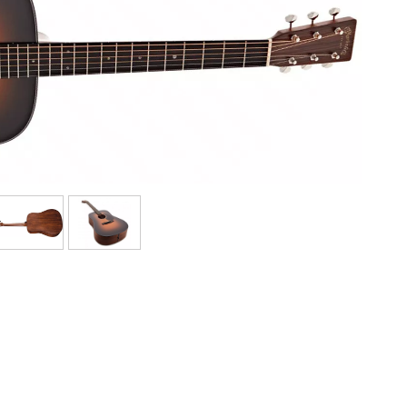
Bundle
Sehen Sie sich unsere Marken an