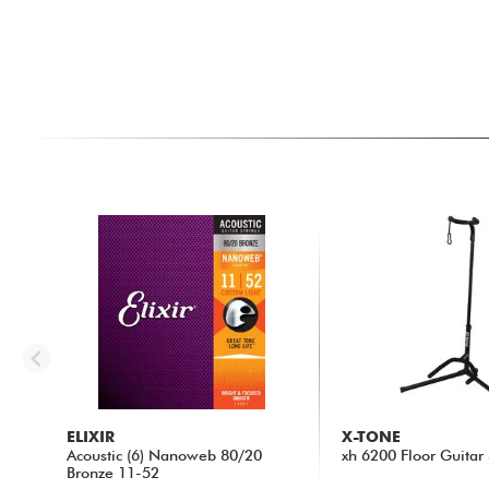
ELIXIR
X-TONE
Acoustic (6) Nanoweb 80/20
xh 6200 Floor Guitar
Bronze 11-52