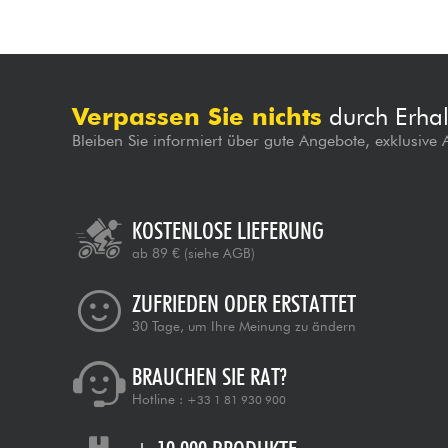
Verpassen Sie nichts
durch Erhal
Bleiben Sie informiert über gute Angebote, exklusive
KOSTENLOSE LIEFERUNG
ab 89 €
(siehe AGB)
ZUFRIEDEN ODER ERSTATTET
30 Tage, um Ihre Meinung zu ändern
BRAUCHEN SIE RAT?
Hotline :
+33 1 81 930 900