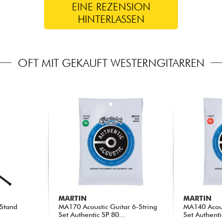
EINE REZENSION
HINTERLASSEN
OFT MIT GEKAUFT WESTERNGITARREN
MARTIN
MARTIN
 Stand
MA170 Acoustic Guitar 6-String
MA140 Acous
Set Authentic SP 80...
Set Authenti