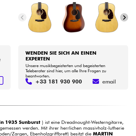
WENDEN SIE SICH AN EINEN
EXPERTEN
t
Unsere musikbegeisterten und begeisterten
Teleberater sind hier, um alle Ihre Fragen zu
beantworten.
N
+33 181 930 900
email
in 1935 Sunburst
) ist eine Dreadnought-Westerngitarre,
 gemessen werden. Mit ihrer herrlichen massivholz-lutherie
den/Zargen, Ebenholzgriffbrett) besitzt die
MARTIN