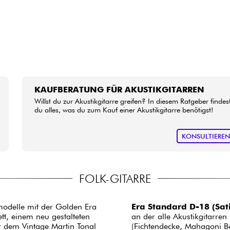
KAUFBERATUNG FÜR AKUSTIKGITARREN
Willst du zur Akustikgitarre greifen? In diesem Ratgeber findes
du alles, was du zum Kauf einer Akustikgitarre benötigst!
KONSULTIERE
FOLK-GITARRE
modelle mit der Golden Era
Era Standard D-18 (Sat
tt, einem neu gestalteten
an der alle Akustikgitarren
r dem Vintage Martin Tonal
(Fichtendecke, Mahagoni Bo