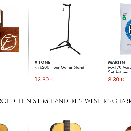
X-TONE
MARTIN
xh 6200 Floor Guitar Stand
MA170 Acous
Set Authenti
13.90 €
8.30 €
RGLEICHEN SIE MIT ANDEREN WESTERNGITAR