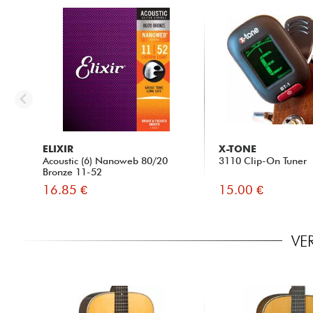
ELIXIR
X-TONE
Acoustic (6) Nanoweb 80/20
3110 Clip-On Tuner
Bronze 11-52
16.85 €
15.00 €
VE