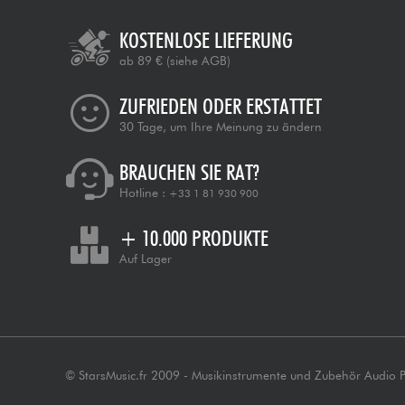
KOSTENLOSE LIEFERUNG
ab 89 €
(siehe AGB)
ZUFRIEDEN ODER ERSTATTET
30 Tage, um Ihre Meinung zu ändern
BRAUCHEN SIE RAT?
Hotline :
+33 1 81 930 900
+ 10.000 PRODUKTE
Auf Lager
© StarsMusic.fr 2009 - Musikinstrumente und Zubehör Audio 