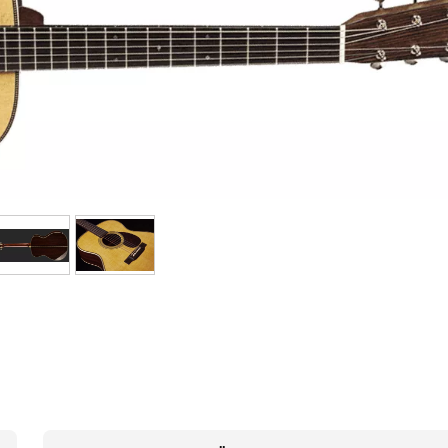
Bundle
Sehen Sie sich unsere Marken an