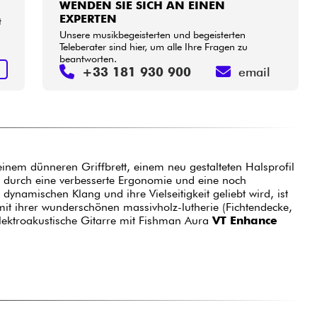
WENDEN SIE SICH AN EINEN
EXPERTEN
t
Unsere musikbegeisterten und begeisterten
Teleberater sind hier, um alle Ihre Fragen zu
beantworten.
N
+33 181 930 900
email
einem dünneren Griffbrett, einem neu gestalteten Halsprofil
zt durch eine verbesserte Ergonomie und eine noch
ynamischen Klang und ihre Vielseitigkeit geliebt wird, ist
mit ihrer wunderschönen massivholz-lutherie (Fichtendecke,
Elektroakustische Gitarre mit Fishman Aura
VT Enhance