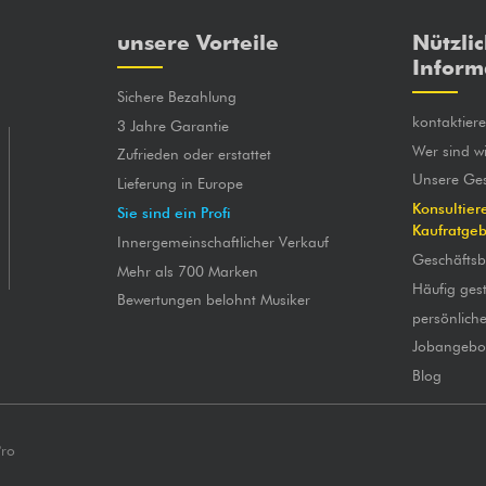
unsere Vorteile
Nützli
Inform
Sichere Bezahlung
kontaktier
3 Jahre Garantie
Wer sind wi
Zufrieden oder erstattet
Unsere Ges
Lieferung in Europe
Konsultier
Sie sind ein Profi
Kaufratge
Innergemeinschaftlicher Verkauf
Geschäfts
Mehr als 700 Marken
Häufig gest
Bewertungen belohnt Musiker
persönlich
Jobangebo
Blog
Pro