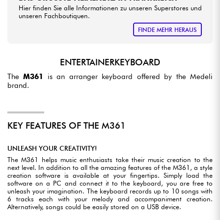
Hier finden Sie alle Informationen zu unseren Superstores und
unseren Fachboutiquen.
FINDE MEHR HERAUS
ENTERTAINERKEYBOARD
The
M361
is an arranger keyboard offered by the Medeli
brand.
KEY FEATURES OF THE M361
UNLEASH YOUR CREATIVITY!
The M361 helps music enthusiasts take their music creation to the
next level. In addition to all the amazing features of the M361, a style
creation software is available at your fingertips. Simply load the
software on a PC and connect it to the keyboard, you are free to
unleash your imagination. The keyboard records up to 10 songs with
6 tracks each with your melody and accompaniment creation.
Alternatively, songs could be easily stored on a USB device.