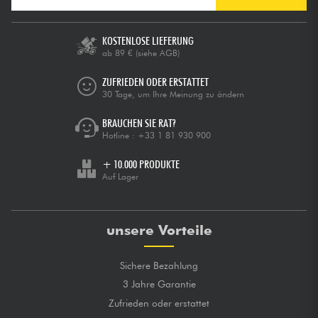
KOSTENLOSE LIEFERUNG
ab 89 €
(siehe AGB)
ZUFRIEDEN ODER ERSTATTET
30 Tage, um Ihre Meinung zu ändern
BRAUCHEN SIE RAT?
Hotline :
+33 1 81 930 900
+ 10.000 PRODUKTE
Auf Lager
unsere Vorteile
Sichere Bezahlung
3 Jahre Garantie
Zufrieden oder erstattet