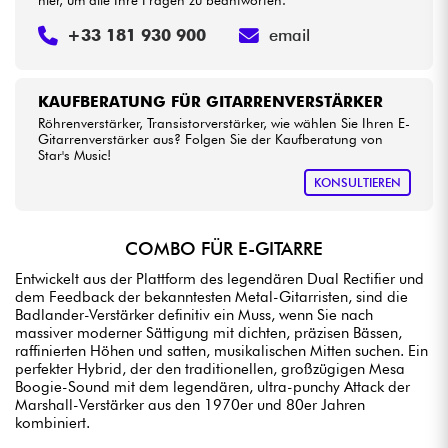
hier, um alle Ihre Fragen zu beantworten.
+33 181 930 900
email
KAUFBERATUNG FÜR GITARRENVERSTÄRKER
Röhrenverstärker, Transistorverstärker, wie wählen Sie Ihren E-
Gitarrenverstärker aus? Folgen Sie der Kaufberatung von
Star's Music!
KONSULTIEREN
COMBO FÜR E-GITARRE
Entwickelt aus der Plattform des legendären Dual Rectifier und
dem Feedback der bekanntesten Metal-Gitarristen, sind die
Badlander-Verstärker definitiv ein Muss, wenn Sie nach
massiver moderner Sättigung mit dichten, präzisen Bässen,
raffinierten Höhen und satten, musikalischen Mitten suchen. Ein
perfekter Hybrid, der den traditionellen, großzügigen Mesa
Boogie-Sound mit dem legendären, ultra-punchy Attack der
Marshall-Verstärker aus den 1970er und 80er Jahren
kombiniert.