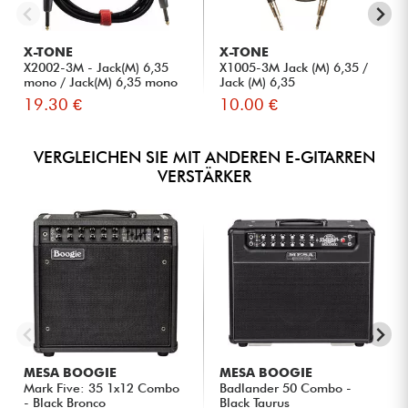
X-TONE
X-TONE
X2002-3M - Jack(M) 6,35
X1005-3M Jack (M) 6,35 /
mono / Jack(M) 6,35 mono
Jack (M) 6,35
S...
19.30 €
10.00 €
VERGLEICHEN SIE MIT ANDEREN E-GITARREN
VERSTÄRKER
MESA BOOGIE
MESA BOOGIE
Mark Five: 35 1x12 Combo
Badlander 50 Combo -
- Black Bronco
Black Taurus