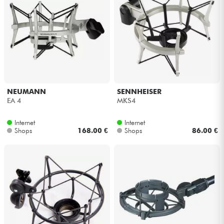
NEUMANN
SENNHEISER
EA 4
MKS4
Internet
Internet
Shops
168.00 €
Shops
86.00 €