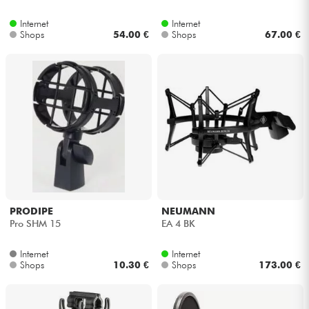
Internet
Internet
Kabel & Zubehöre
Shops
54.00 €
Shops
67.00 €
HiFi
Bundle
Sehen Sie sich unsere Marken an
PRODIPE
NEUMANN
Pro SHM 15
EA 4 BK
Internet
Internet
Shops
10.30 €
Shops
173.00 €