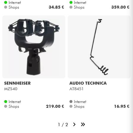
Internet
Internet
Shops
34.85 €
Shops
359.00 €
SENNHEISER
AUDIO TECHNICA
MZS40
AT8451
Internet
Internet
Shops
219.00 €
Shops
16.95 €
1 / 2