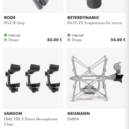
RODE
BEYERDYNAMIC
PG2-R Grip
EA19-25 Suspension for micro
Internet
Internet
Shops
82.00 €
Shops
54.00 €
SAMSON
NEUMANN
DMC100 3 Drum Microphone
EA89A
Clips