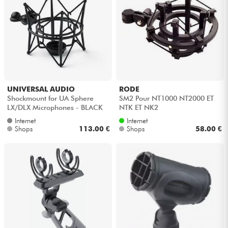
UNIVERSAL AUDIO
RODE
Shockmount for UA Sphere
SM2 Pour NT1000 NT2000 ET
LX/DLX Microphones - BLACK
NTK ET NK2
Internet
Internet
Shops
113.00 €
Shops
58.00 €