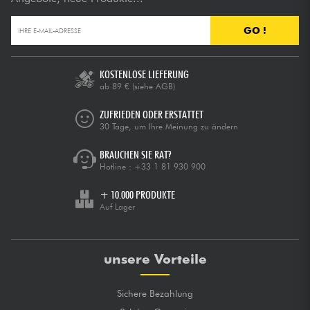
GO !
KOSTENLOSE LIEFERUNG
ab 89 €
(siehe AGB)
ZUFRIEDEN ODER ERSTATTET
30 Tage, um Ihre Meinung zu ändern
BRAUCHEN SIE RAT?
Hotline :
+33 1 81 930 900
+ 10.000 PRODUKTE
Auf Lager
unsere Vorteile
Sichere Bezahlung