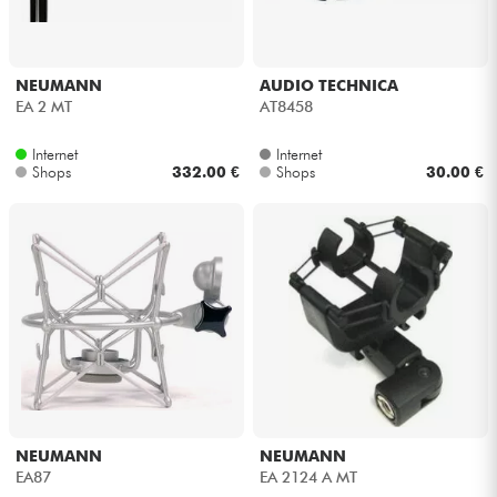
NEUMANN
AUDIO TECHNICA
EA 2 MT
AT8458
Internet
Internet
Shops
332.00 €
Shops
30.00 €
NEUMANN
NEUMANN
EA87
EA 2124 A MT