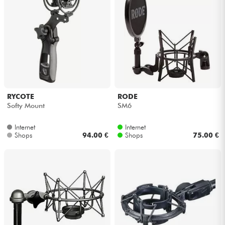
RYCOTE
RODE
Softy Mount
SM6
Internet
Internet
Shops
94.00 €
Shops
75.00 €