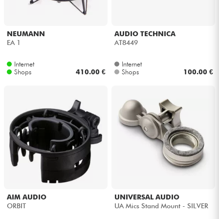
NEUMANN
AUDIO TECHNICA
EA 1
AT8449
Internet
Internet
Shops
410.00 €
Shops
100.00 €
AIM AUDIO
UNIVERSAL AUDIO
ORBIT
UA Mics Stand Mount - SILVER