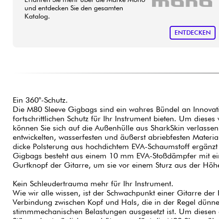
und entdecken Sie den gesamten
Katalog.
ENTDECKEN
Ein 360°-Schutz.
Die M80 Sleeve Gigbags sind ein wahres Bündel an Innovati
fortschrittlichen Schutz für Ihr Instrument bieten. Um dieses
können Sie sich auf die Außenhülle aus SharkSkin verlass
entwickelten, wasserfesten und äußerst abriebfesten Materi
dicke Polsterung aus hochdichtem EVA-Schaumstoff ergänzt
Gigbags besteht aus einem 10 mm EVA-Stoßdämpfer mit ei
Gurtknopf der Gitarre, um sie vor einem Sturz aus der Höh
Kein Schleudertrauma mehr für Ihr Instrument.
Wie wir alle wissen, ist der Schwachpunkt einer Gitarre der
Verbindung zwischen Kopf und Hals, die in der Regel dünner
stimmmechanischen Belastungen ausgesetzt ist. Um diesen 