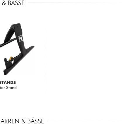
 & BÄSSE
 STANDS
tar Stand
TARREN & BÄSSE