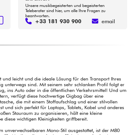
Unsere musikbegeisterten und begeisterten
Teleberater sind hier, um alle Ihre Fragen zu
beantworten.
S
+33 181 930 900
email
 und leicht und die ideale Lösung für den Transport Ihres
g unterwegs sind. Mit seinem sehr schlanken Profil folgt er
ug, ins Auto oder in die öffentlichen Verkehrsmittel! Und um
htern, verfügt diese hochwertige Gigbag über eine
che, die mit einem Stoffaufschlag und einer stilvollen
ist und sich perfekt für Laptops, Tablets, Kabel und anderes
oßen Stauraum zu organisieren, hält eine kleine
diese wichtigen Kleinigkeiten griffbereit.
m unverwechselbaren Mono-Stil ausgestattet, ist der M80