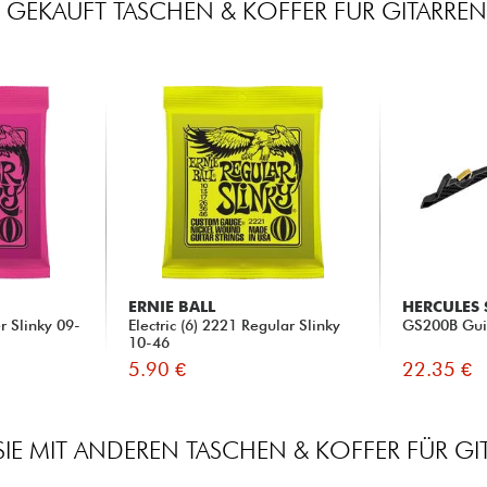
 GEKAUFT TASCHEN & KOFFER FÜR GITARREN
ERNIE BALL
HERCULES
er Slinky 09-
Electric (6) 2221 Regular Slinky
GS200B Gui
10-46
5.90 €
22.35 €
IE MIT ANDEREN TASCHEN & KOFFER FÜR GI