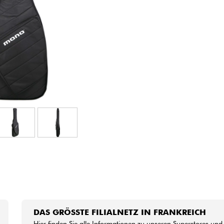
Bundle
Sehen Sie sich unsere Marken an
DAS GRÖSSTE FILIALNETZ IN FRANKREICH
Hier finden Sie alle Informationen zu unseren Superstores und