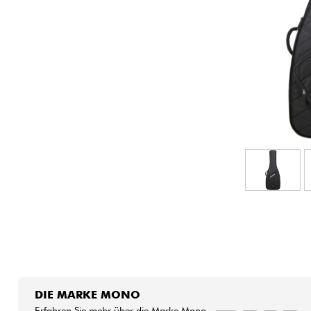
HiFi
DIE MARKE MONO
Erfahren Sie mehr über die Marke Mono