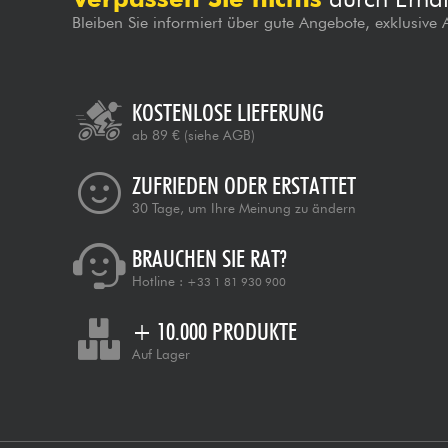
Bleiben Sie informiert über gute Angebote, exklusive
KOSTENLOSE LIEFERUNG
ab 89 €
(siehe AGB)
ZUFRIEDEN ODER ERSTATTET
30 Tage, um Ihre Meinung zu ändern
BRAUCHEN SIE RAT?
Hotline :
+33 1 81 930 900
+ 10.000 PRODUKTE
Auf Lager