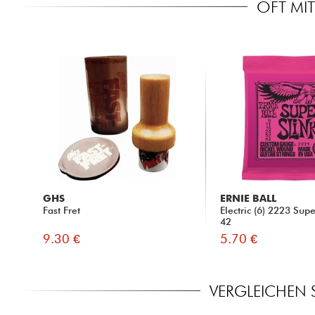
OFT MIT
GHS
ERNIE BALL
Fast Fret
Electric (6) 2223 Sup
42
9.30 €
5.70 €
VERGLEICHEN S