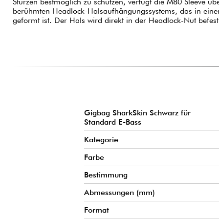
Stürzen bestmöglich zu schützen, verfügt die M80 Sleeve übe
berühmten Headlock-Halsaufhängungssystems, das in ein
geformt ist. Der Hals wird direkt in der Headlock-Nut befest
Gigbag SharkSkin Schwarz für
Standard E-Bass
Kategorie
Farbe
Bestimmung
Abmessungen (mm)
Format