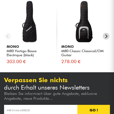
MONO
MONO
M80 Vertigo Basse
M80 Classic Classical/OM
Electrique (black)
Guitar
303.00 €
278.00 €
Verpassen Sie nichts
durch Erhalt unseres Newsletters
Bleiben Sie informiert über gute Angebote, exklusive
Angebote, neue Produkte...
GO !