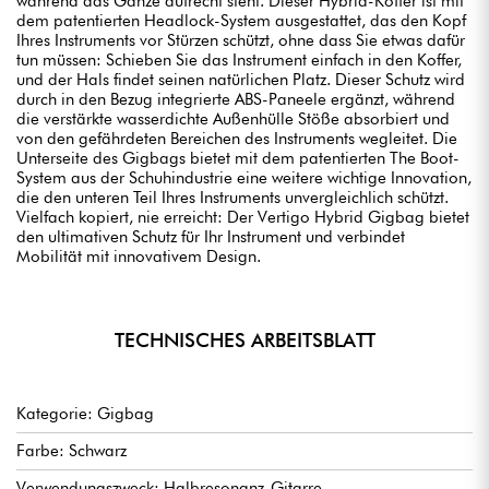
während das Ganze aufrecht steht. Dieser Hybrid-Koffer ist mit
dem patentierten Headlock-System ausgestattet, das den Kopf
Ihres Instruments vor Stürzen schützt, ohne dass Sie etwas dafür
tun müssen: Schieben Sie das Instrument einfach in den Koffer,
und der Hals findet seinen natürlichen Platz. Dieser Schutz wird
durch in den Bezug integrierte ABS-Paneele ergänzt, während
die verstärkte wasserdichte Außenhülle Stöße absorbiert und
von den gefährdeten Bereichen des Instruments wegleitet. Die
Unterseite des Gigbags bietet mit dem patentierten The Boot-
System aus der Schuhindustrie eine weitere wichtige Innovation,
die den unteren Teil Ihres Instruments unvergleichlich schützt.
Vielfach kopiert, nie erreicht: Der Vertigo Hybrid Gigbag bietet
den ultimativen Schutz für Ihr Instrument und verbindet
Mobilität mit innovativem Design.
TECHNISCHES ARBEITSBLATT
Kategorie: Gigbag
Farbe: Schwarz
Verwendungszweck: Halbresonanz-Gitarre