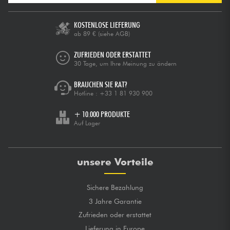
KOSTENLOSE LIEFERUNG
ab 89 €
(siehe AGB)
ZUFRIEDEN ODER ERSTATTET
30 Tage, um Ihre Meinung zu ändern
BRAUCHEN SIE RAT?
Hotline :
+33 1 81 930 900
+ 10.000 PRODUKTE
Auf Lager
unsere Vorteile
Sichere Bezahlung
3 Jahre Garantie
Zufrieden oder erstattet
Lieferung in Europe