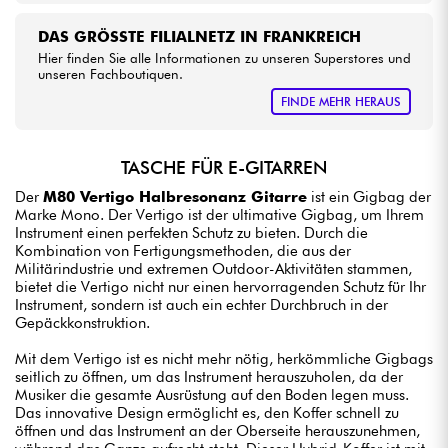
DAS GRÖSSTE FILIALNETZ IN FRANKREICH
Hier finden Sie alle Informationen zu unseren Superstores und
unseren Fachboutiquen.
FINDE MEHR HERAUS
TASCHE FÜR E-GITARREN
Der
M80 Vertigo Halbresonanz Gitarre
ist ein Gigbag der
Marke Mono. Der Vertigo ist der ultimative Gigbag, um Ihrem
Instrument einen perfekten Schutz zu bieten. Durch die
Kombination von Fertigungsmethoden, die aus der
Militärindustrie und extremen Outdoor-Aktivitäten stammen,
bietet die Vertigo nicht nur einen hervorragenden Schutz für Ihr
Instrument, sondern ist auch ein echter Durchbruch in der
Gepäckkonstruktion.
Mit dem Vertigo ist es nicht mehr nötig, herkömmliche Gigbags
seitlich zu öffnen, um das Instrument herauszuholen, da der
Musiker die gesamte Ausrüstung auf den Boden legen muss.
Das innovative Design ermöglicht es, den Koffer schnell zu
öffnen und das Instrument an der Oberseite herauszunehmen,