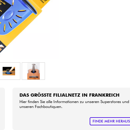
Bundle
Sehen Sie sich unsere Marken an
DAS GRÖSSTE FILIALNETZ IN FRANKREICH
Hier finden Sie alle Informationen zu unseren Superstores und
unseren Fachboutiquen.
FINDE MEHR HERAU