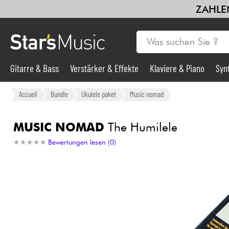
ZAHLEN
Gitarre & Bass
Verstärker & Effekte
Klaviere & Piano
Syn
Gitarre & Bass
Accueil
Bundle
Ukulele paket
Music nomad
Synths & samplers
MUSIC NOMAD
The Humilele
★
★
★
★
★
★
★
★
★
★
Bewertungen lesen (0)
Mikros
Licht
Violinen & Quartett