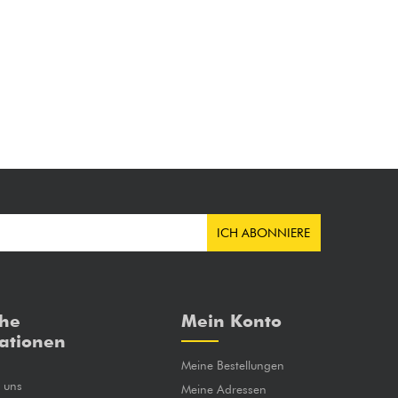
ICH ABONNIERE
che
Mein Konto
ationen
Meine Bestellungen
e uns
Meine Adressen