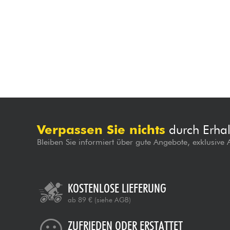
Verpassen Sie nichts
durch Erhal
Bleiben Sie informiert über gute Angebote, exklusive
KOSTENLOSE LIEFERUNG
ab 89 €
(siehe AGB)
ZUFRIEDEN ODER ERSTATTET