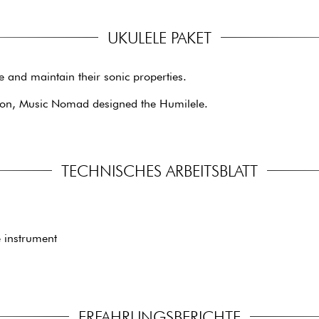
UKULELE PAKET
le and maintain their sonic properties.
eason, Music Nomad designed the Humilele.
TECHNISCHES ARBEITSBLATT
e instrument
ERFAHRUNGSBERICHTE