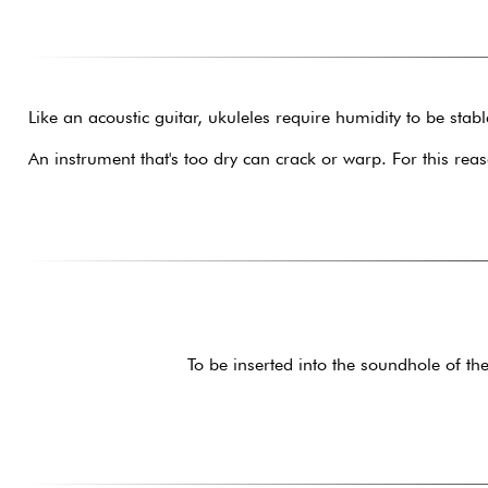
Like an acoustic guitar, ukuleles require humidity to be stab
An instrument that's too dry can crack or warp. For this r
To be inserted into the soundhole of th