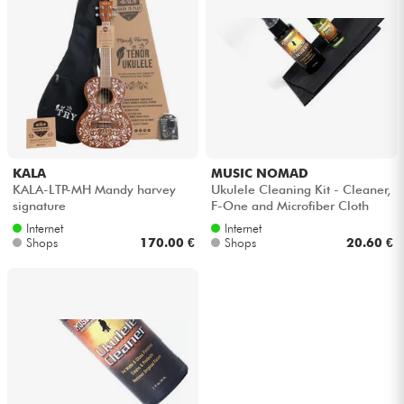
KALA
MUSIC NOMAD
KALA-LTP-MH Mandy harvey
Ukulele Cleaning Kit - Cleaner,
signature
F-One and Microfiber Cloth
Internet
Internet
Shops
170.00 €
Shops
20.60 €