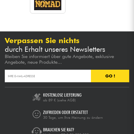
Verpassen Sie nichts
durch Erhalt unseres Newsletters
Bleiben Sie informiert über gute Angebote, exklusive
Angebote, neue Produkte...
GO !
KOSTENLOSE LIEFERUNG
ab 89 €
(siehe AGB)
ZUFRIEDEN ODER ERSTATTET
30 Tage, um Ihre Meinung zu ändern
BRAUCHEN SIE RAT?