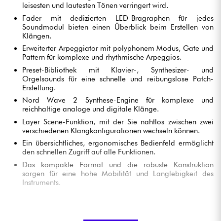
leisesten und lautesten Tönen verringert wird.
Fader mit dedizierten LED-Bragraphen für jedes
Soundmodul bieten einen Überblick beim Erstellen von
Klängen.
Erweiterter Arpeggiator mit polyphonem Modus, Gate und
Pattern für komplexe und rhythmische Arpeggios.
Preset-Bibliothek mit Klavier-, Synthesizer- und
Orgelsounds für eine schnelle und reibungslose Patch-
Erstellung.
Nord Wave 2 Synthese-Engine für komplexe und
reichhaltige analoge und digitale Klänge.
Layer Scene-Funktion, mit der Sie nahtlos zwischen zwei
verschiedenen Klangkonfigurationen wechseln können.
Ein übersichtliches, ergonomisches Bedienfeld ermöglicht
den schnellen Zugriff auf alle Funktionen.
Das kompakte Format und die robuste Konstruktion
sorgen für eine hohe Mobilität und Langlebigkeit des
Instruments.
DIE FUNKTIONEN DES NORD STAGE 4 88