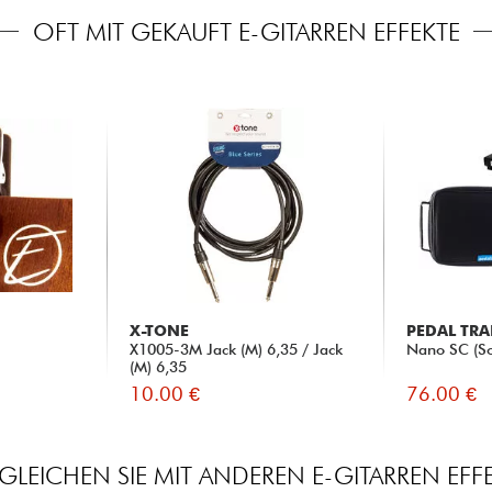
OFT MIT GEKAUFT E-GITARREN EFFEKTE
X-TONE
PEDAL TRA
X1005-3M Jack (M) 6,35 / Jack
Nano SC (So
(M) 6,35
10.00 €
76.00 €
GLEICHEN SIE MIT ANDEREN E-GITARREN EFF