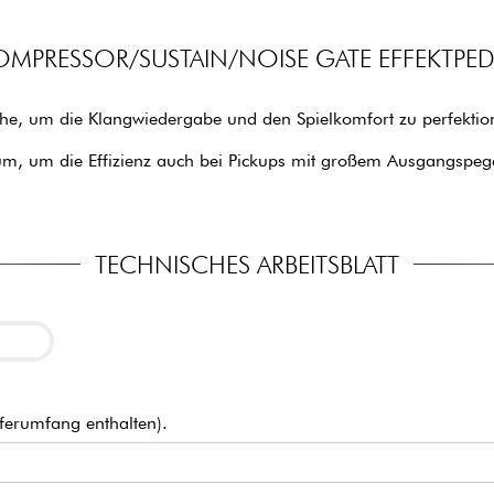
OMPRESSOR/SUSTAIN/NOISE GATE EFFEKTPED
e, um die Klangwiedergabe und den Spielkomfort zu perfektioni
um, um die Effizienz auch bei Pickups mit großem Ausgangspege
TECHNISCHES ARBEITSBLATT
ferumfang enthalten).