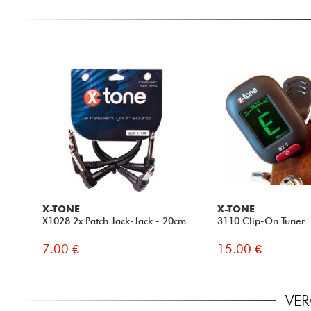
X-TONE
X-TONE
X1028 2x Patch Jack-Jack - 20cm
3110 Clip-On Tuner
7.00 €
15.00 €
VER