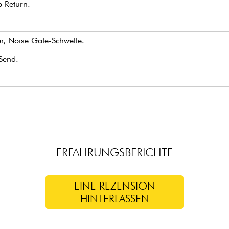
 Return.
r, Noise Gate-Schwelle.
Send.
ERFAHRUNGSBERICHTE
EINE REZENSION
HINTERLASSEN