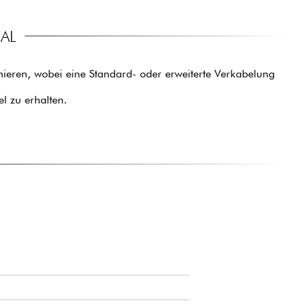
AL
eren, wobei eine Standard- oder erweiterte Verkabelung
l zu erhalten.