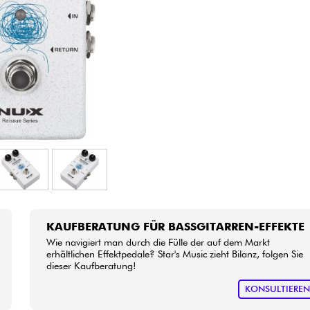
Bundle
Sehen Sie sich unsere Marken an
KAUFBERATUNG FÜR BASSGITARREN-EFFEKTE
Wie navigiert man durch die Fülle der auf dem Markt
erhältlichen Effektpedale? Star's Music zieht Bilanz, folgen Sie
dieser Kaufberatung!
KONSULTIERE