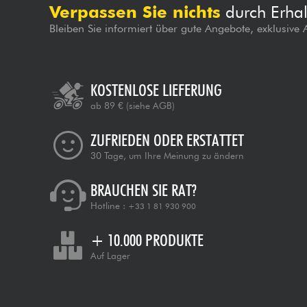
Verpassen Sie nichts
durch Erhal
Bleiben Sie informiert über gute Angebote, exklusive
KOSTENLOSE LIEFERUNG
ab 89 €
(siehe AGB)
ZUFRIEDEN ODER ERSTATTET
30 Tage, um Ihre Meinung zu ändern
BRAUCHEN SIE RAT?
Hotline :
+33 1 81 930 900
+ 10.000 PRODUKTE
Auf Lager