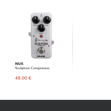
NUX
Sculpture Compressor
48.00 €