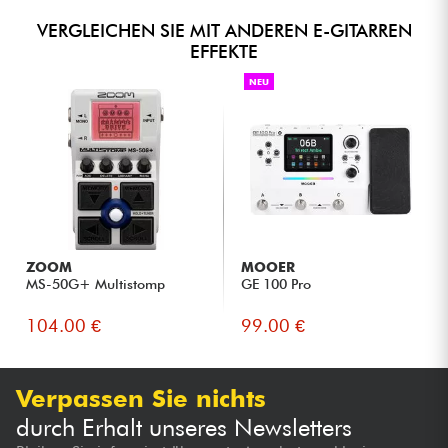
VERGLEICHEN SIE MIT ANDEREN E-GITARREN
EFFEKTE
NEU
ZOOM
MOOER
MS-50G+ Multistomp
GE 100 Pro
104.00 €
99.00 €
Verpassen Sie nichts
durch Erhalt unseres Newsletters