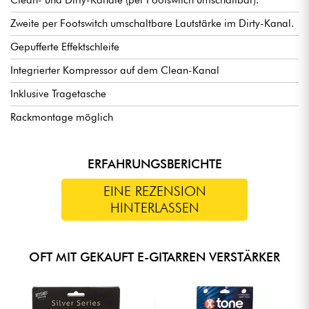
Clean- und Dirty-Kanäle (per Footswitch umschaltbar).
Zweite per Footswitch umschaltbare Lautstärke im Dirty-Kanal.
Gepufferte Effektschleife
Integrierter Kompressor auf dem Clean-Kanal
Inklusive Tragetasche
Rackmontage möglich
ERFAHRUNGSBERICHTE
EINE REZENSION
HINTERLASSEN
OFT MIT GEKAUFT E-GITARREN VERSTÄRKER