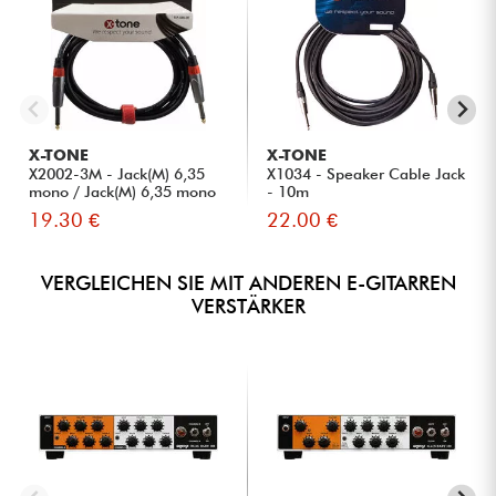
X-TONE
X-TONE
X2002-3M - Jack(M) 6,35
X1034 - Speaker Cable Jack
mono / Jack(M) 6,35 mono
- 10m
S...
19.30 €
22.00 €
VERGLEICHEN SIE MIT ANDEREN E-GITARREN
VERSTÄRKER