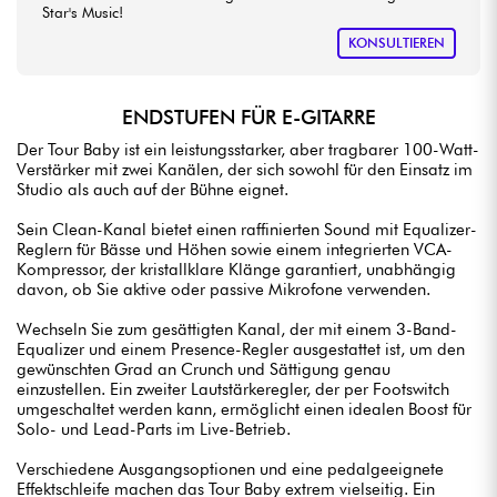
Star's Music!
KONSULTIEREN
ENDSTUFEN FÜR E-GITARRE
Der Tour Baby ist ein leistungsstarker, aber tragbarer 100-Watt-
Verstärker mit zwei Kanälen, der sich sowohl für den Einsatz im
Studio als auch auf der Bühne eignet.
Sein Clean-Kanal bietet einen raffinierten Sound mit Equalizer-
Reglern für Bässe und Höhen sowie einem integrierten VCA-
Kompressor, der kristallklare Klänge garantiert, unabhängig
davon, ob Sie aktive oder passive Mikrofone verwenden.
Wechseln Sie zum gesättigten Kanal, der mit einem 3-Band-
Equalizer und einem Presence-Regler ausgestattet ist, um den
gewünschten Grad an Crunch und Sättigung genau
einzustellen. Ein zweiter Lautstärkeregler, der per Footswitch
umgeschaltet werden kann, ermöglicht einen idealen Boost für
Solo- und Lead-Parts im Live-Betrieb.
Verschiedene Ausgangsoptionen und eine pedalgeeignete
Effektschleife machen das Tour Baby extrem vielseitig. Ein