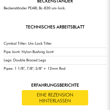
BECKENSTÄNDER
Beckenständer PEARL Bc-830 uni-lock.
TECHNISCHES ARBEITSBLATT
Cymbal Tilter: Uni-Lock Tilter
Pipe Joint: Nylon Bushing Joint
Legs: Double Braced Legs
Pipes: 1 1/8", 7/8", 5/8" + 12mm Rod
ERFAHRUNGSBERICHTE
EINE REZENSION
HINTERLASSEN