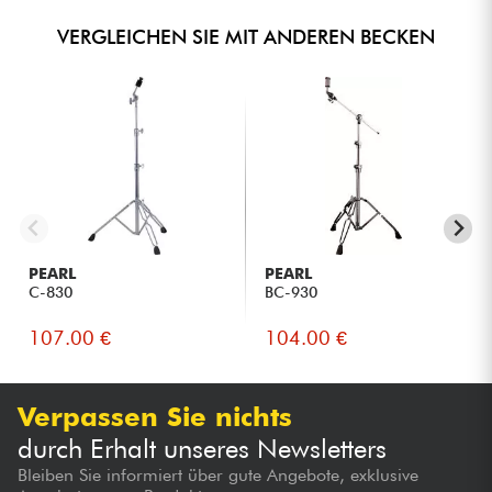
VERGLEICHEN SIE MIT ANDEREN BECKEN
PEARL
PEARL
C-830
BC-930
107.00 €
104.00 €
Verpassen Sie nichts
durch Erhalt unseres Newsletters
Bleiben Sie informiert über gute Angebote, exklusive