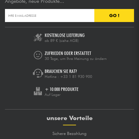
Angebote, neue Produkte...
GO !
KOSTENLOSE LIEFERUNG
ab 89 €
(siehe AGB)
ZUFRIEDEN ODER ERSTATTET
30 Tage, um Ihre Meinung zu ändern
BRAUCHEN SIE RAT?
Hotline :
+33 1 81 930 900
+ 10.000 PRODUKTE
Auf Lager
unsere Vorteile
Sichere Bezahlung