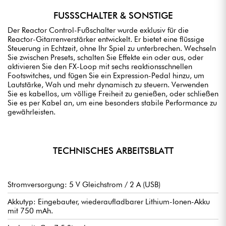
FUSSSCHALTER & SONSTIGE
Der Reactor Control-Fußschalter wurde exklusiv für die
Reactor-Gitarrenverstärker entwickelt. Er bietet eine flüssige
Steuerung in Echtzeit, ohne Ihr Spiel zu unterbrechen. Wechseln
Sie zwischen Presets, schalten Sie Effekte ein oder aus, oder
aktivieren Sie den FX-Loop mit sechs reaktionsschnellen
Footswitches, und fügen Sie ein Expression-Pedal hinzu, um
Lautstärke, Wah und mehr dynamisch zu steuern. Verwenden
Sie es kabellos, um völlige Freiheit zu genießen, oder schließen
Sie es per Kabel an, um eine besonders stabile Performance zu
gewährleisten.
TECHNISCHES ARBEITSBLATT
Stromversorgung: 5 V Gleichstrom / 2 A (USB)
Akkutyp: Eingebauter, wiederaufladbarer Lithium-Ionen-Akku
mit 750 mAh.