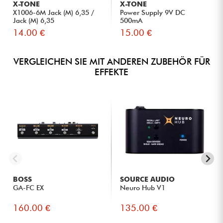
X-TONE
X-TONE
X1006-6M Jack (M) 6,35 /
Power Supply 9V DC
Jack (M) 6,35
500mA
14.00 €
15.00 €
VERGLEICHEN SIE MIT ANDEREN ZUBEHÖR FÜR
EFFEKTE
BOSS
SOURCE AUDIO
GA-FC EX
Neuro Hub V1
160.00 €
135.00 €