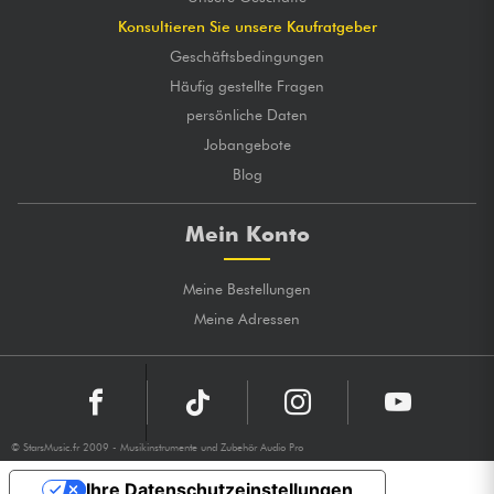
Konsultieren Sie unsere Kaufratgeber
Geschäftsbedingungen
Häufig gestellte Fragen
persönliche Daten
Jobangebote
Blog
Mein Konto
Meine Bestellungen
Meine Adressen
© StarsMusic.fr 2009 - Musikinstrumente und Zubehör Audio Pro
Ihre Datenschutzeinstellungen