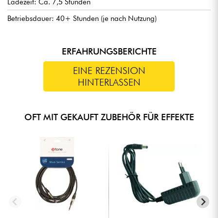
Ladezeit: Ca. 7,5 Stunden
Betriebsdauer: 40+ Stunden (je nach Nutzung)
ERFAHRUNGSBERICHTE
EINE REZENSION
HINTERLASSEN
OFT MIT GEKAUFT ZUBEHÖR FÜR EFFEKTE