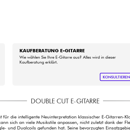
KAUFBERATUNG E-GITARRE
Wie wählen Sie Ihre E-Gitarre aus? Alles wird in dieser
Kaufberatung erklärt.
KONSULTIERE
DOUBLE CUT E-GITARRE
 für die intelligente Neuinterpretation klassischer E-Gitarren-Kl
nn sich an viele Musikstile anpassen, nicht zuletzt dank der Fle
- und Dualcoils gefunden hat. Seine bevorzugten Einsatzgebiet