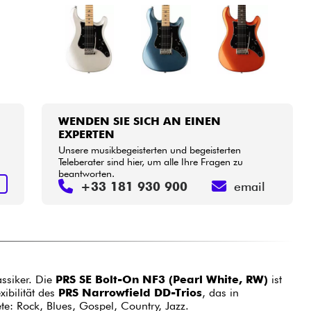
WENDEN SIE SICH AN EINEN
EXPERTEN
Unsere musikbegeisterten und begeisterten
Teleberater sind hier, um alle Ihre Fragen zu
beantworten.
N
+33 181 930 900
email
assiker. Die
PRS SE Bolt-On NF3 (Pearl White, RW)
ist
xibilität des
PRS Narrowfield DD-Trios
, das in
e: Rock, Blues, Gospel, Country, Jazz.