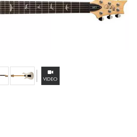
Bundle
Sehen Sie sich unsere Marken an
VIDEO