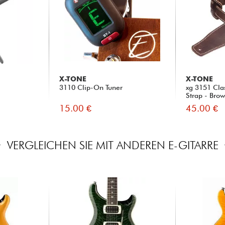
X-TONE
X-TONE
3110 Clip-On Tuner
xg 3151 Cla
Strap - Bro
15.00 €
45.00 €
VERGLEICHEN SIE MIT ANDEREN E-GITARRE