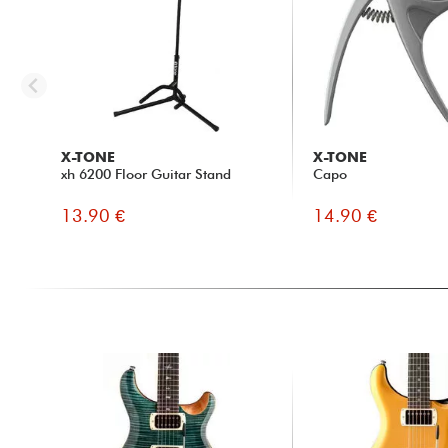
X-TONE
X-TONE
xh 6200 Floor Guitar Stand
Capo
13.90 €
14.90 €