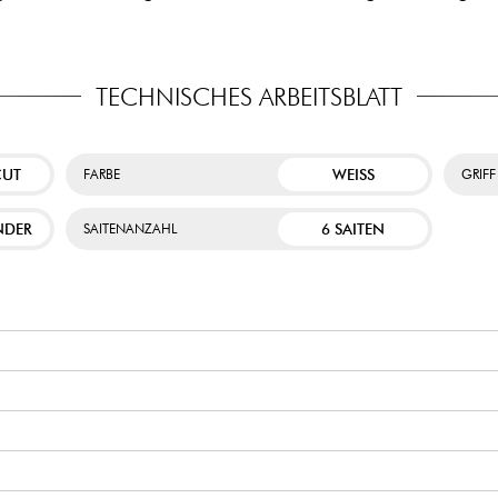
TECHNISCHES ARBEITSBLATT
CUT
WEISS
FARBE
GRIFF
NDER
6 SAITEN
SAITENANZAHL