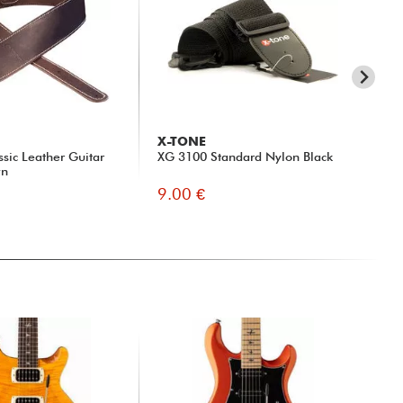
X-TONE
X-
ssic Leather Guitar
XG 3100 Standard Nylon Black
X10
wn
(M)
9.00 €
10