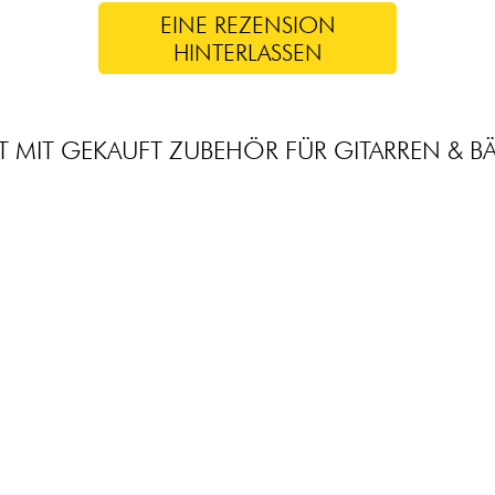
EINE REZENSION
HINTERLASSEN
T MIT GEKAUFT ZUBEHÖR FÜR GITARREN & BÄ