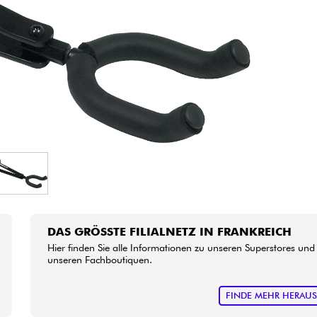
Bundle
Sehen Sie sich unsere Marken an
DAS GRÖSSTE FILIALNETZ IN FRANKREICH
Hier finden Sie alle Informationen zu unseren Superstores und
unseren Fachboutiquen.
FINDE MEHR HERAU