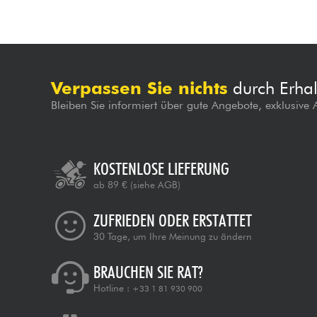
Verpassen Sie nichts
durch Erhal
Bleiben Sie informiert über gute Angebote, exklusive
KOSTENLOSE LIEFERUNG
ab 89 €
(siehe AGB)
ZUFRIEDEN ODER ERSTATTET
30 Tage, um Ihre Meinung zu ändern
BRAUCHEN SIE RAT?
Hotline :
+33 1 81 930 900