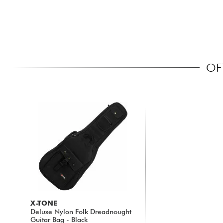
OF
X-TONE
Deluxe Nylon Folk Dreadnought
Guitar Bag - Black