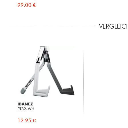
99.00 €
VERGLEIC
IBANEZ
PT32-WH
12.95 €