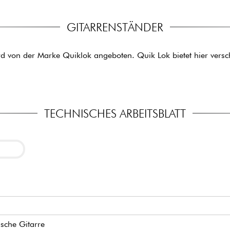
GITARRENSTÄNDER
d von der Marke Quiklok angeboten. Quik Lok bietet hier vers
TECHNISCHES ARBEITSBLATT
R
ische Gitarre