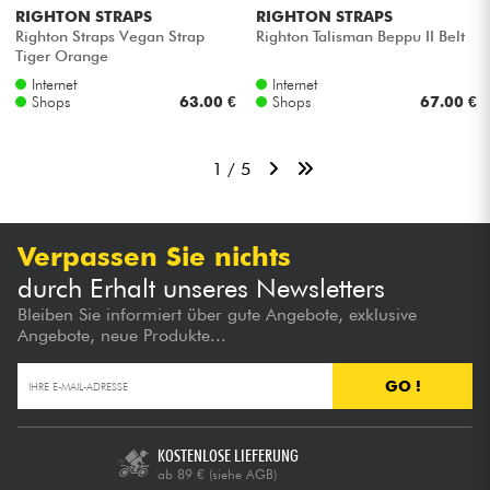
RIGHTON STRAPS
RIGHTON STRAPS
Righton Straps Vegan Strap
Righton Talisman Beppu II Belt
Tiger Orange
Internet
Internet
Shops
63.00 €
Shops
67.00 €
1 / 5
Verpassen Sie nichts
durch Erhalt unseres Newsletters
Bleiben Sie informiert über gute Angebote, exklusive
Angebote, neue Produkte...
GO !
KOSTENLOSE LIEFERUNG
ab 89 €
(siehe AGB)