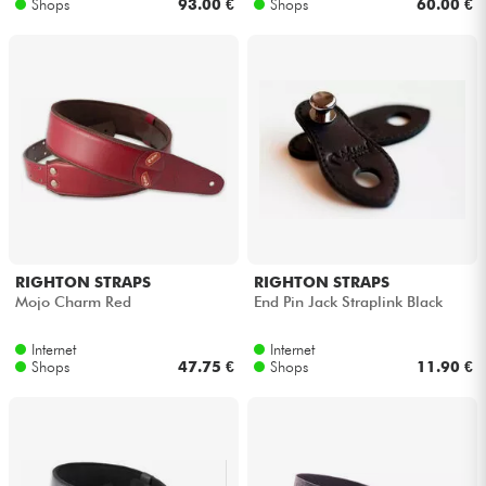
Shops
93.00 €
Shops
60.00 €
RIGHTON STRAPS
RIGHTON STRAPS
Mojo Charm Red
End Pin Jack Straplink Black
Internet
Internet
Shops
47.75 €
Shops
11.90 €