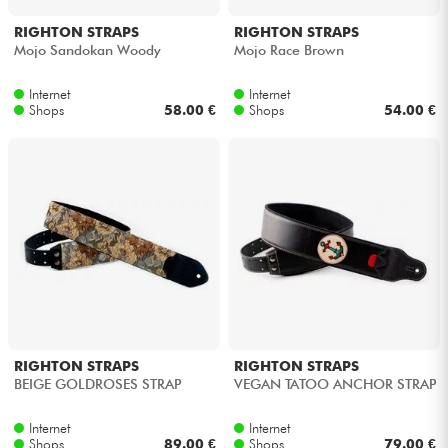
RIGHTON STRAPS
RIGHTON STRAPS
Mojo Sandokan Woody
Mojo Race Brown
Internet
Internet
Shops
58.00 €
Shops
54.00 €
RIGHTON STRAPS
RIGHTON STRAPS
BEIGE GOLDROSES STRAP
VEGAN TATOO ANCHOR STRAP
Internet
Internet
Shops
89.00 €
Shops
79.00 €