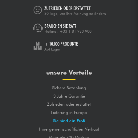
ZUFRIEDEN ODER ERSTATTET
30 Tage, um Ihre Meinung zu ändern
BRAUCHEN SIE RAT?
Hotline :
+33 1 81 930 900
+ 10.000 PRODUKTE
Auf Lager
unsere Vorteile
Sichere Bezahlung
3 Jahre Garantie
Zufrieden oder erstattet
Lieferung in Europe
Sie sind ein Profi
Innergemeinschaftlicher Verkauf
Mehr als 700 Marken