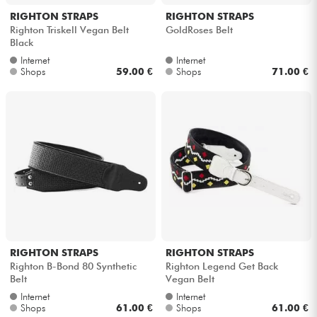
RIGHTON STRAPS
RIGHTON STRAPS
Righton Triskell Vegan Belt
GoldRoses Belt
Black
Internet
Internet
Shops
59.00 €
Shops
71.00 €
RIGHTON STRAPS
RIGHTON STRAPS
Righton B-Bond 80 Synthetic
Righton Legend Get Back
Belt
Vegan Belt
Internet
Internet
Shops
61.00 €
Shops
61.00 €