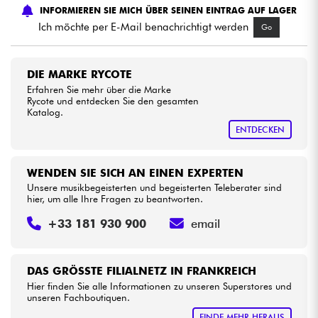
INFORMIEREN SIE MICH ÜBER SEINEN EINTRAG AUF LAGER
Ich möchte per E-Mail benachrichtigt werden
Go
Kabel & Zubehöre
HiFi
DIE MARKE RYCOTE
Erfahren Sie mehr über die Marke
Rycote und entdecken Sie den gesamten
Bundle
Katalog.
ENTDECKEN
Sehen Sie sich unsere Marken an
WENDEN SIE SICH AN EINEN EXPERTEN
Unsere musikbegeisterten und begeisterten Teleberater sind
hier, um alle Ihre Fragen zu beantworten.
+33 181 930 900
email
DAS GRÖSSTE FILIALNETZ IN FRANKREICH
Hier finden Sie alle Informationen zu unseren Superstores und
unseren Fachboutiquen.
FINDE MEHR HERAUS