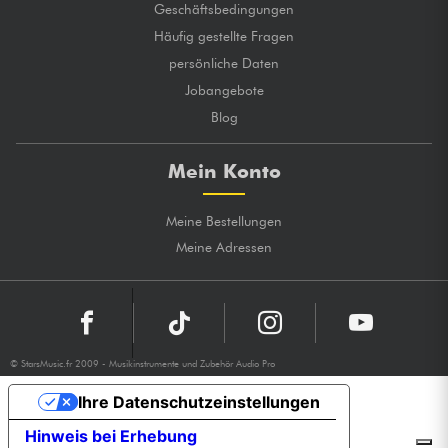
Geschäftsbedingungen
Häufig gestellte Fragen
persönliche Daten
Jobangebote
Blog
Mein Konto
Meine Bestellungen
Meine Adressen
© StarsMusic.fr 2009 - Musikinstrumente und Zubehör Audio Pro
Ihre Datenschutzeinstellungen
Hinweis bei Erhebung