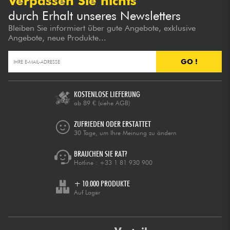
Verpassen Sie nichts
durch Erhalt unseres Newsletters
Bleiben Sie informiert über gute Angebote, exklusive
Angebote, neue Produkte...
GO !
KOSTENLOSE LIEFERUNG
ab 89 €
(siehe AGB)
ZUFRIEDEN ODER ERSTATTET
30 Tage, um Ihre Meinung zu ändern
BRAUCHEN SIE RAT?
Hotline :
+33 1 81 930 900
+ 10.000 PRODUKTE
Auf Lager